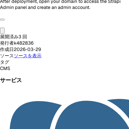
After deployment, open your domain to access the Strapi
Admin panel and create an admin account.
展開済み
3
回
発行者
k482836
作成日
2026-03-29
ソース
ソースを表示
タグ
CMS
サービス