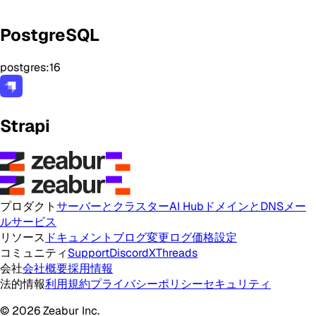
PostgreSQL
postgres:16
Strapi
プロダクト
サーバーとクラスター
AI Hub
ドメインとDNS
メー
ルサービス
リソース
ドキュメント
ブログ
変更ログ
価格設定
コミュニティ
Support
Discord
X
Threads
会社
会社概要
採用情報
法的情報
利用規約
プライバシーポリシー
セキュリティ
© 2026 Zeabur Inc.