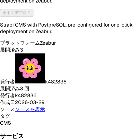
deployment on Zeabur.
今すぐデプロイ
Strapi CMS with PostgreSQL, pre-configured for one-click
deployment on Zeabur.
プラットフォーム
Zeabur
展開済み
3
発行者
k482836
展開済み
3
回
発行者
k482836
作成日
2026-03-29
ソース
ソースを表示
タグ
CMS
サービス