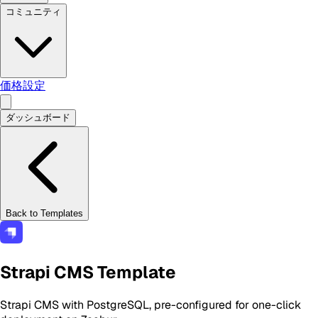
コミュニティ
価格設定
ダッシュボード
Back to Templates
Strapi CMS Template
Strapi CMS with PostgreSQL, pre-configured for one-click