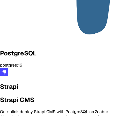
PostgreSQL
postgres:16
Strapi
Strapi CMS
One-click deploy Strapi CMS with PostgreSQL on Zeabur.