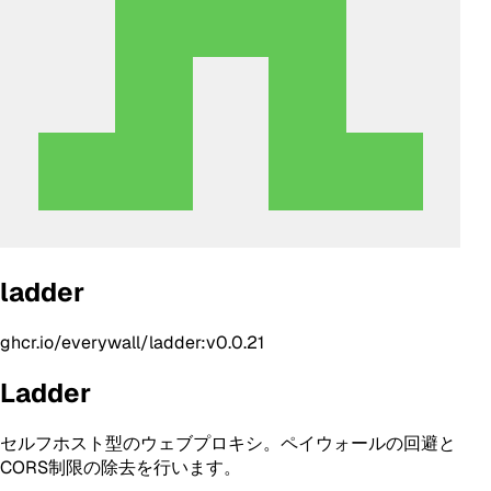
ladder
ghcr.io/everywall/ladder:v0.0.21
Ladder
セルフホスト型のウェブプロキシ。ペイウォールの回避と
CORS制限の除去を行います。