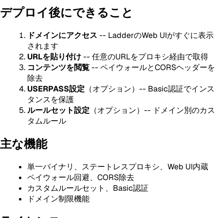
デプロイ後にできること
ドメインにアクセス
-- LadderのWeb UIがすぐに表示
されます
URLを貼り付け
-- 任意のURLをプロキシ経由で取得
コンテンツを閲覧
-- ペイウォールとCORSヘッダーを
除去
USERPASS設定
（オプション）-- Basic認証でインス
タンスを保護
ルールセット設定
（オプション）-- ドメイン別のカス
タムルール
主な機能
単一バイナリ、ステートレスプロキシ、Web UI内蔵
ペイウォール回避、CORS除去
カスタムルールセット、Basic認証
ドメイン制限機能