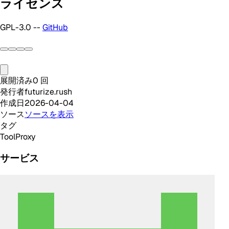
ライセンス
GPL-3.0 --
GitHub
展開済み
0
回
発行者
futurize.rush
作成日
2026-04-04
ソース
ソースを表示
タグ
Tool
Proxy
サービス