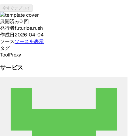
今すぐデプロイ
展開済み
0
回
発行者
futurize.rush
作成日
2026-04-04
ソース
ソースを表示
タグ
Tool
Proxy
サービス