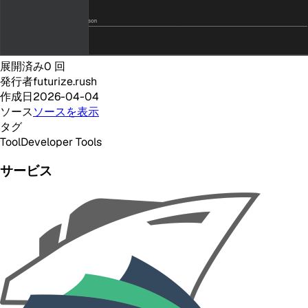
展開済み
0
回
発行者
futurize.rush
作成日
2026-04-04
ソース
ソースを表示
タグ
Tool
Developer Tools
サービス