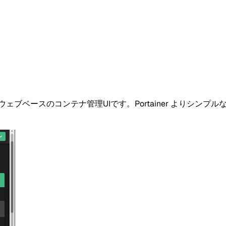
ブベースのコンテナ管理UIです。Portainer よりシンプルな 