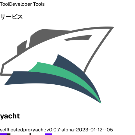
Tool
Developer Tools
サービス
yacht
selfhostedpro/yacht:v0.0.7-alpha-2023-01-12--05