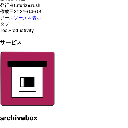
発行者
futurize.rush
作成日
2026-04-03
ソース
ソースを表示
タグ
Tool
Productivity
サービス
archivebox