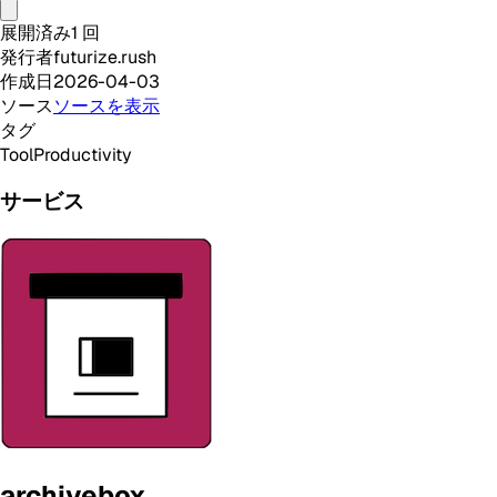
展開済み
1
回
発行者
futurize.rush
作成日
2026-04-03
ソース
ソースを表示
タグ
Tool
Productivity
サービス
archivebox