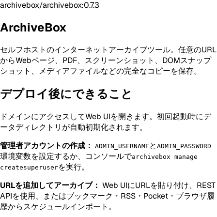
archivebox/archivebox:0.7.3
ArchiveBox
セルフホストのインターネットアーカイブツール。任意のURL
からWebページ、PDF、スクリーンショット、DOMスナップ
ショット、メディアファイルなどの完全なコピーを保存。
デプロイ後にできること
ドメインにアクセスしてWeb UIを開きます。初回起動時にデ
ータディレクトリが自動初期化されます。
管理者アカウントの作成：
と
ADMIN_USERNAME
ADMIN_PASSWORD
環境変数を設定するか、コンソールで
archivebox manage
を実行。
createsuperuser
URLを追加してアーカイブ：
Web UIにURLを貼り付け、REST
APIを使用、またはブックマーク・RSS・Pocket・ブラウザ履
歴からスケジュールインポート。