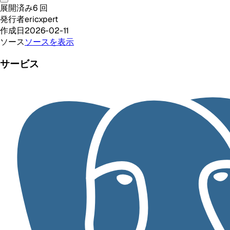
展開済み
6
回
発行者
ericxpert
作成日
2026-02-11
ソース
ソースを表示
サービス