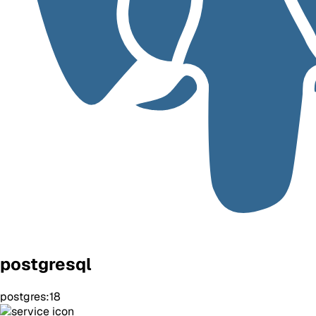
postgresql
postgres:18