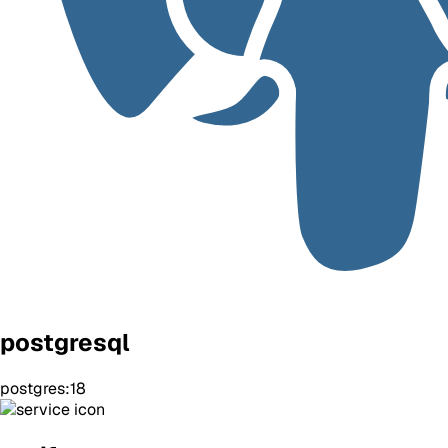
postgresql
postgres:18