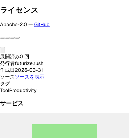
ライセンス
Apache-2.0 —
GitHub
展開済み
0
回
発行者
futurize.rush
作成日
2026-03-31
ソース
ソースを表示
タグ
Tool
Productivity
サービス