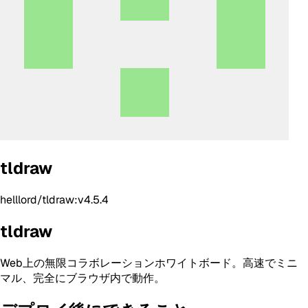
tldraw
helllord/tldraw:v4.5.4
tldraw
Web上の無限コラボレーションホワイトボード。高速でミニ
マル、完全にブラウザ内で動作。