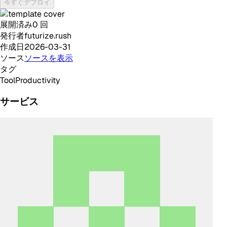
今すぐデプロイ
展開済み
0
回
発行者
futurize.rush
作成日
2026-03-31
ソース
ソースを表示
タグ
Tool
Productivity
サービス