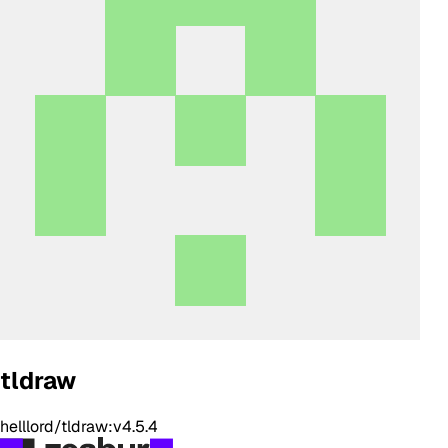
tldraw
helllord/tldraw:v4.5.4