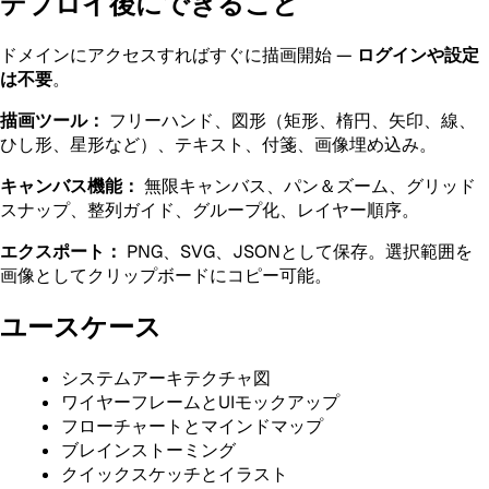
デプロイ後にできること
ドメインにアクセスすればすぐに描画開始 —
ログインや設定
は不要
。
描画ツール：
フリーハンド、図形（矩形、楕円、矢印、線、
ひし形、星形など）、テキスト、付箋、画像埋め込み。
キャンバス機能：
無限キャンバス、パン＆ズーム、グリッド
スナップ、整列ガイド、グループ化、レイヤー順序。
エクスポート：
PNG、SVG、JSONとして保存。選択範囲を
画像としてクリップボードにコピー可能。
ユースケース
システムアーキテクチャ図
ワイヤーフレームとUIモックアップ
フローチャートとマインドマップ
ブレインストーミング
クイックスケッチとイラスト