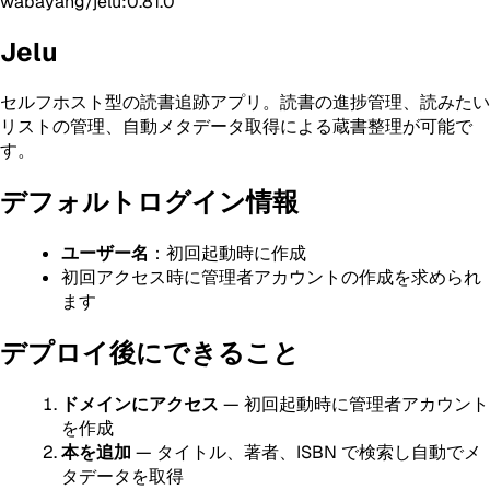
wabayang/jelu:0.81.0
Jelu
セルフホスト型の読書追跡アプリ。読書の進捗管理、読みたい
リストの管理、自動メタデータ取得による蔵書整理が可能で
す。
デフォルトログイン情報
ユーザー名
：初回起動時に作成
初回アクセス時に管理者アカウントの作成を求められ
ます
デプロイ後にできること
ドメインにアクセス
— 初回起動時に管理者アカウント
を作成
本を追加
— タイトル、著者、ISBN で検索し自動でメ
タデータを取得