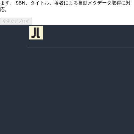
ます。ISBN、タイトル、著者による自動メタデータ取得に対
応。
今すぐデプロイ