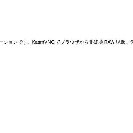
ケーションです。KasmVNC でブラウザから非破壊 RAW 現