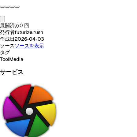
展開済み
0
回
発行者
futurize.rush
作成日
2026-04-03
ソース
ソースを表示
タグ
Tool
Media
サービス