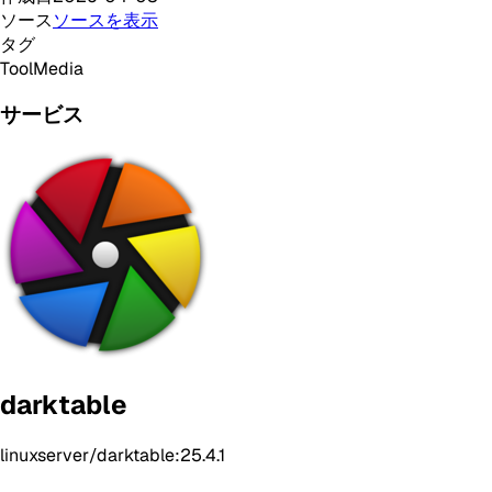
ソース
ソースを表示
タグ
Tool
Media
サービス
darktable
linuxserver/darktable:25.4.1