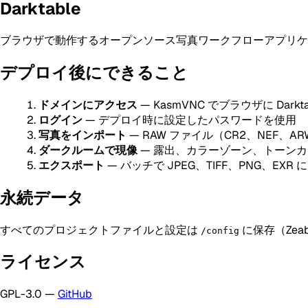
Darktable
ブラウザで動作するオープンソース写真ワークフローアプリケーシ
デプロイ後にできること
ドメインにアクセス
— KasmVNC でブラウザに Dar
ログイン
— デプロイ時に設定したパスワードを使用
写真をインポート
— RAW ファイル（CR2、NEF、
ダークルームで現像
— 露出、カラーゾーン、トーン
エクスポート
— バッチで JPEG、TIFF、PNG、EXR 
永続データ
すべてのプロジェクトファイルと設定は
に保存（Zea
/config
ライセンス
GPL-3.0 —
GitHub