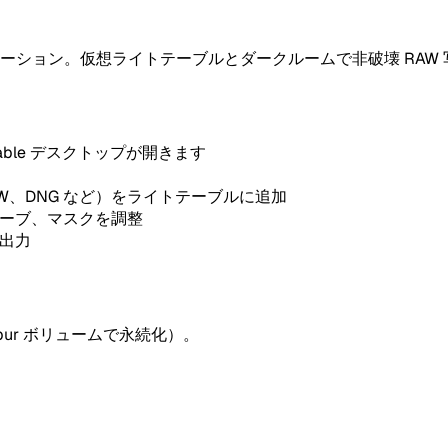
ョン。仮想ライトテーブルとダークルームで非破壊 RAW 写真
ktable デスクトップが開きます
ARW、DNG など）をライトテーブルに追加
カーブ、マスクを調整
に出力
bur ボリュームで永続化）。