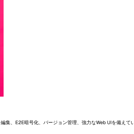
、リッチ編集、E2E暗号化、バージョン管理、強力なWeb UIを備