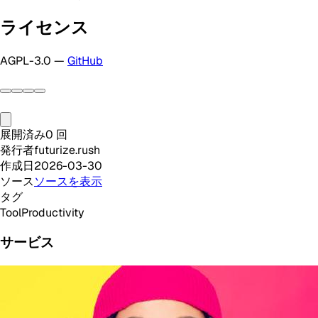
ライセンス
AGPL-3.0 —
GitHub
展開済み
0
回
発行者
futurize.rush
作成日
2026-03-30
ソース
ソースを表示
タグ
Tool
Productivity
サービス