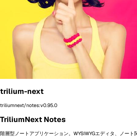
trilium-next
triliumnext/notes:v0.95.0
TriliumNext Notes
階層型ノートアプリケーション。WYSIWYGエディタ、ノー