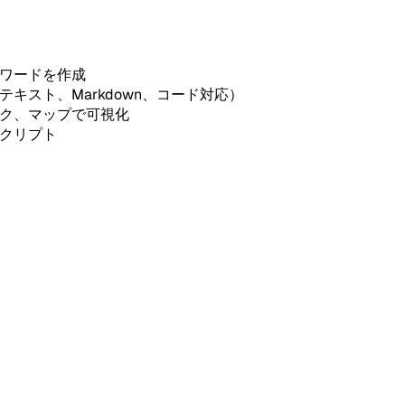
スワードを作成
キスト、Markdown、コード対応）
ンク、マップで可視化
スクリプト