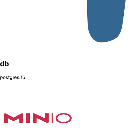
db
postgres:16