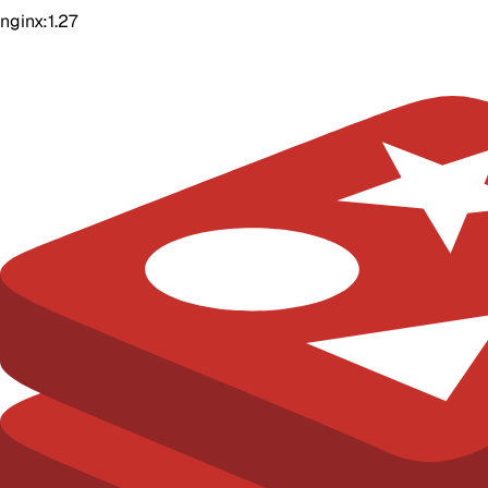
nginx:1.27