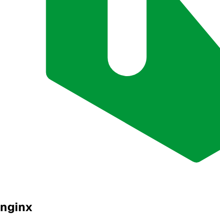
nginx