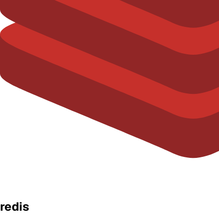
redis