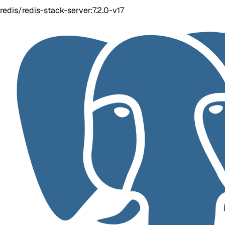
redis/redis-stack-server:7.2.0-v17