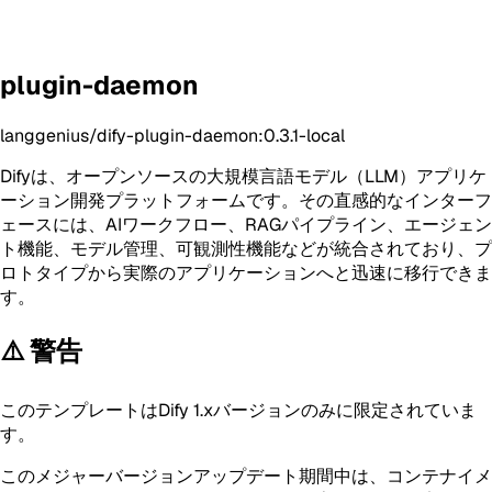
plugin-daemon
langgenius/dify-plugin-daemon:0.3.1-local
Difyは、オープンソースの大規模言語モデル（LLM）アプリケ
ーション開発プラットフォームです。その直感的なインターフ
ェースには、AIワークフロー、RAGパイプライン、エージェン
ト機能、モデル管理、可観測性機能などが統合されており、プ
ロトタイプから実際のアプリケーションへと迅速に移行できま
す。
⚠️ 警告
このテンプレートはDify 1.xバージョンのみに限定されていま
す。
このメジャーバージョンアップデート期間中は、コンテナイメ