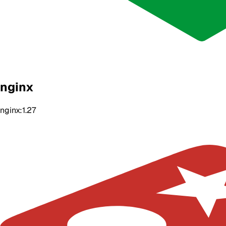
nginx
nginx:1.27