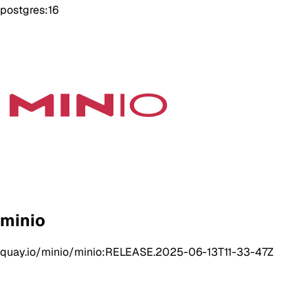
postgres:16
minio
quay.io/minio/minio:RELEASE.2025-06-13T11-33-47Z