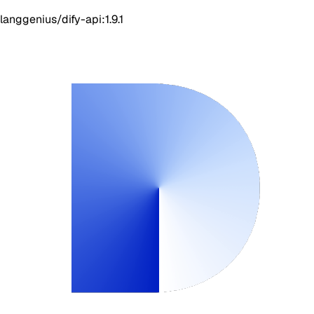
langgenius/dify-api:1.9.1