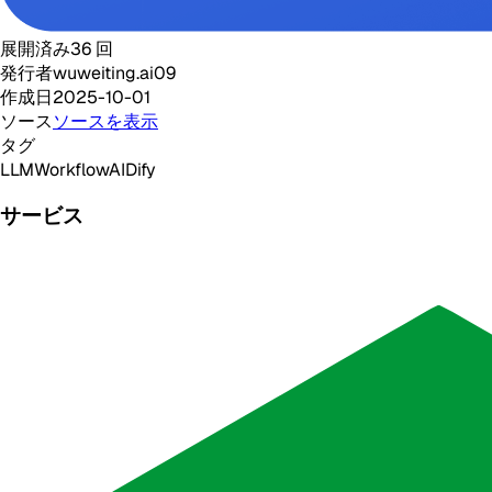
展開済み
36
回
発行者
wuweiting.ai09
作成日
2025-10-01
ソース
ソースを表示
タグ
LLM
Workflow
AI
Dify
サービス