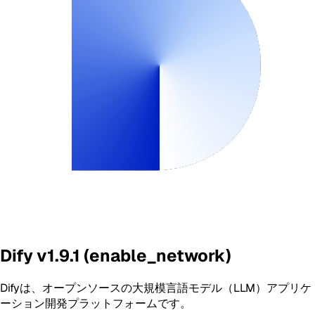
Dify v1.9.1 (enable_network)
Difyは、オープンソースの大規模言語モデル（LLM）アプリケ
ーション開発プラットフォームです。