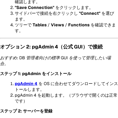
確認します。
"Save Connection"
をクリックします。
サイドバーで接続を右クリックし
"Connect"
を選び
ます。
ツリーで
Tables
/
Views
/
Functions
を確認できま
す。
オプション 2: pgAdmin 4（公式 GUI）で接続
おすすめ: DB 管理者向けの標準 GUI を使って管理したい場
合。
ステップ 1: pgAdmin をインストール
pgAdmin 4
を OS に合わせてダウンロードしてインス
トールします。
pgAdmin 4 を起動します。（ブラウザで開くのは正常
です）
ステップ 2: サーバーを登録