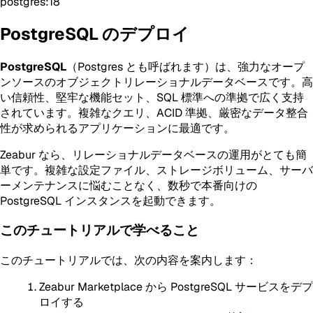
postgres:18
PostgreSQL のデプロイ
PostgreSQL
（Postgres とも呼ばれます）は、強力なオープ
ンソースのオブジェクトリレーショナルデータベースです。高
い信頼性、堅牢な機能セット、SQL 標準への準拠で広く支持
されています。複雑なクエリ、ACID 準拠、厳密なデータ整合
性が求められるアプリケーションに最適です。
Zeabur なら、リレーショナルデータベースの運用がとても簡
単です。複雑な設定ファイル、ストレージボリューム、サーバ
ーメンテナンスに悩むことなく、数秒で本番向けの
PostgreSQL インスタンスを起動できます。
このチュートリアルで学べること
このチュートリアルでは、次の内容を案内します：
Zeabur Marketplace から PostgreSQL サービスをデプ
ロイする