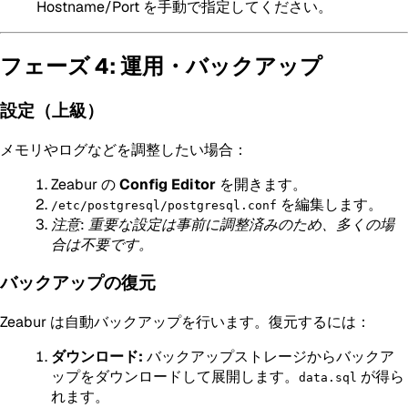
Hostname/Port を手動で指定してください。
フェーズ 4: 運用・バックアップ
設定（上級）
メモリやログなどを調整したい場合：
Zeabur の
Config Editor
を開きます。
を編集します。
/etc/postgresql/postgresql.conf
注意: 重要な設定は事前に調整済みのため、多くの場
合は不要です。
バックアップの復元
Zeabur は自動バックアップを行います。復元するには：
ダウンロード:
バックアップストレージからバックア
ップをダウンロードして展開します。
が得ら
data.sql
れます。