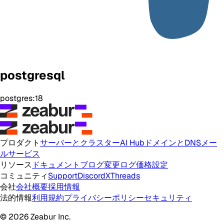
postgresql
postgres:18
プロダクト
サーバーとクラスター
AI Hub
ドメインとDNS
メー
ルサービス
リソース
ドキュメント
ブログ
変更ログ
価格設定
コミュニティ
Support
Discord
X
Threads
会社
会社概要
採用情報
法的情報
利用規約
プライバシーポリシー
セキュリティ
© 2026 Zeabur Inc.