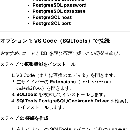
PostgresSQL password
PostgresSQL database
PostgreSQL host
PostgreSQL port
オプション 1: VS Code（SQLTools）で接続
おすすめ: コードと DB を同じ画面で扱いたい開発者向け。
ステップ 1: 拡張機能をインストール
VS Code（または互換のエディタ）を開きます。
左サイドバーの
Extensions
（
/
Ctrl+Shift+X
）を開きます。
Cmd+Shift+X
SQLTools
を検索してインストールします。
SQLTools PostgreSQL/Cockroach Driver
を検索し
てインストールします。
ステップ 2: 接続を作成
左サイドバーの
SQLTools
アイコン（DB の цилиндr