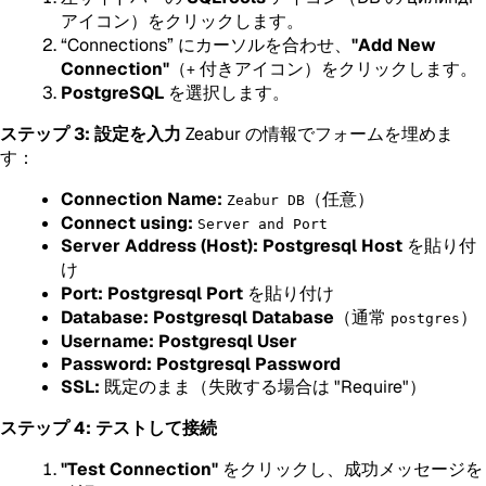
アイコン）をクリックします。
“Connections” にカーソルを合わせ、
"Add New
Connection"
（
付きアイコン）をクリックします。
+
PostgreSQL
を選択します。
ステップ 3: 設定を入力
Zeabur の情報でフォームを埋めま
す：
Connection Name:
（任意）
Zeabur DB
Connect using:
Server and Port
Server Address (Host):
Postgresql
Host
を貼り付
け
Port:
Postgresql
Port
を貼り付け
Database:
Postgresql
Database
（通常
）
postgres
Username:
Postgresql
User
Password:
Postgresql
Password
SSL:
既定のまま（失敗する場合は "Require"）
ステップ 4: テストして接続
"Test Connection"
をクリックし、成功メッセージを