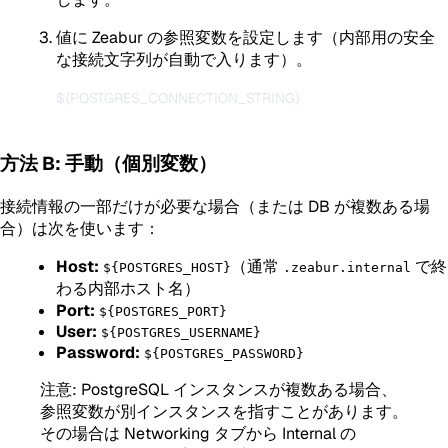
値に Zeabur の参照変数を設定します（内部用の安全
な接続文字列が自動で入ります）。
${POSTGRES_CONNECTION_STRING}

方法 B: 手動（個別変数）
接続情報の一部だけが必要な場合（または DB が複数ある場
合）は次を使います：
Host:
（通常
で終
${POSTGRES_HOST}
.zeabur.internal
わる内部ホスト名）
Port:
${POSTGRES_PORT}
User:
${POSTGRES_USERNAME}
Password:
${POSTGRES_PASSWORD}
注意: PostgreSQL インスタンスが複数ある場合、
参照変数が別インスタンスを指すことがあります。
その場合は Networking タブから Internal の