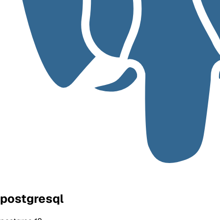
postgresql