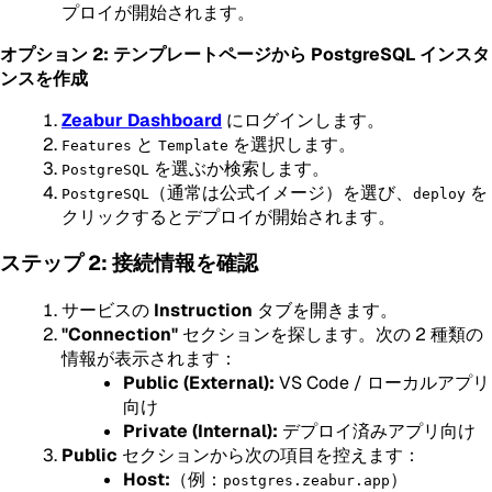
プロイが開始されます。
オプション 2: テンプレートページから PostgreSQL インスタ
ンスを作成
Zeabur Dashboard
にログインします。
と
を選択します。
Features
Template
を選ぶか検索します。
PostgreSQL
（通常は公式イメージ）を選び、
を
PostgreSQL
deploy
クリックするとデプロイが開始されます。
ステップ 2: 接続情報を確認
サービスの
Instruction
タブを開きます。
"Connection"
セクションを探します。次の 2 種類の
情報が表示されます：
Public (External):
VS Code / ローカルアプリ
向け
Private (Internal):
デプロイ済みアプリ向け
Public
セクションから次の項目を控えます：
Host:
（例：
）
postgres.zeabur.app