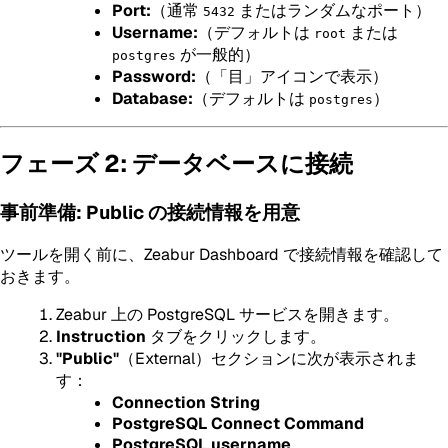
Port:
（通常
またはランダムなポート）
5432
Username:
（デフォルトは
または
root
が一般的）
postgres
Password:
（「目」アイコンで表示）
Database:
（デフォルトは
）
postgres
フェーズ 2: データベースに接続
事前準備: Public の接続情報を用意
ツールを開く前に、Zeabur Dashboard で接続情報を確認して
おきます。
Zeabur 上の PostgreSQL サービスを開きます。
Instruction
タブをクリックします。
"Public"
（External）セクションに次が表示されま
す：
Connection String
PostgreSQL Connect Command
PostgreSQL username