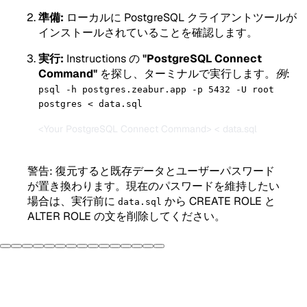
準備:
ローカルに PostgreSQL クライアントツールが
インストールされていることを確認します。
実行:
Instructions の
"PostgreSQL Connect
Command"
を探し、ターミナルで実行します。
例:
psql -h postgres.zeabur.app -p 5432 -U root
postgres < data.sql
<Your PostgreSQL Connect Command> < data.sql

警告: 復元すると既存データとユーザーパスワード
が置き換わります。現在のパスワードを維持したい
場合は、実行前に
から CREATE ROLE と
data.sql
ALTER ROLE の文を削除してください。