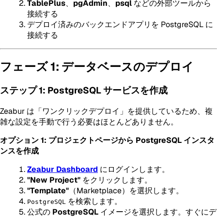
TablePlus
、
pgAdmin
、
psql
などの外部ツールから
接続する
デプロイ済みのバックエンドアプリを PostgreSQL に
接続する
フェーズ 1: データベースのデプロイ
ステップ 1: PostgreSQL サービスを作成
Zeabur は「ワンクリックデプロイ」を提供しているため、複
雑な設定を手動で行う必要はほとんどありません。
オプション 1: プロジェクトページから PostgreSQL インスタ
ンスを作成
Zeabur Dashboard
にログインします。
"New Project"
をクリックします。
"Template"
（Marketplace）を選択します。
を検索します。
PostgreSQL
公式の
PostgreSQL
イメージを選択します。すぐにデ