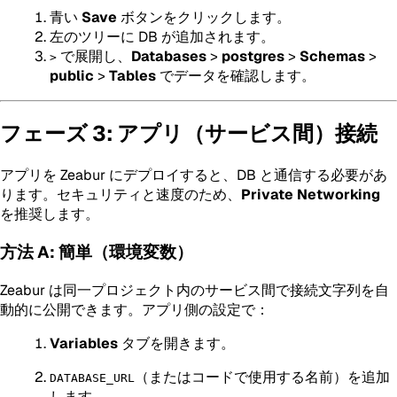
青い
Save
ボタンをクリックします。
左のツリーに DB が追加されます。
で展開し、
Databases
>
postgres
>
Schemas
>
>
public
>
Tables
でデータを確認します。
フェーズ 3: アプリ（サービス間）接続
アプリを Zeabur にデプロイすると、DB と通信する必要があ
ります。セキュリティと速度のため、
Private Networking
を推奨します。
方法 A: 簡単（環境変数）
Zeabur は同一プロジェクト内のサービス間で接続文字列を自
動的に公開できます。アプリ側の設定で：
Variables
タブを開きます。
（またはコードで使用する名前）を追加
DATABASE_URL
します。