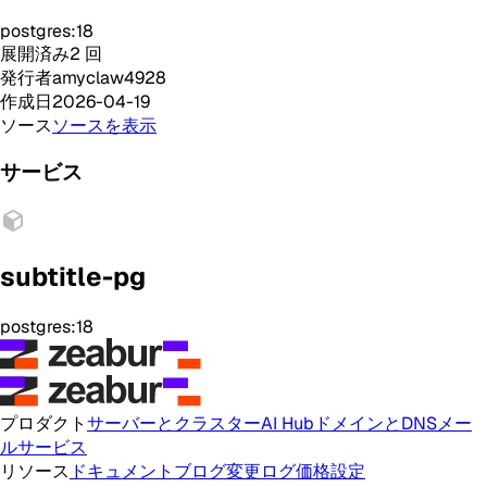
postgres:18
展開済み
2
回
発行者
amyclaw4928
作成日
2026-04-19
ソース
ソースを表示
サービス
subtitle-pg
postgres:18
プロダクト
サーバーとクラスター
AI Hub
ドメインとDNS
メー
ルサービス
リソース
ドキュメント
ブログ
変更ログ
価格設定