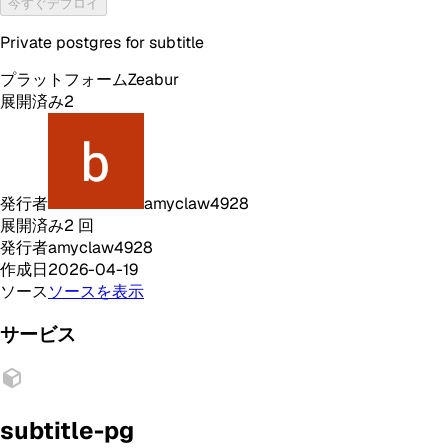
今すぐデプロイ
Private postgres for subtitle
プラットフォーム
Zeabur
展開済み
2
発行者
amyclaw4928
展開済み
2
回
発行者
amyclaw4928
作成日
2026-04-19
ソース
ソースを表示
サービス
subtitle-pg