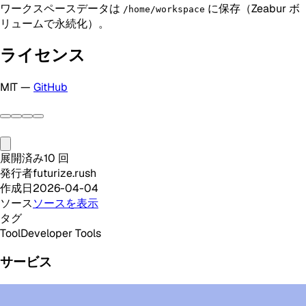
ワークスペースデータは
に保存（Zeabur ボ
/home/workspace
リュームで永続化）。
ライセンス
MIT —
GitHub
展開済み
10
回
発行者
futurize.rush
作成日
2026-04-04
ソース
ソースを表示
タグ
Tool
Developer Tools
サービス