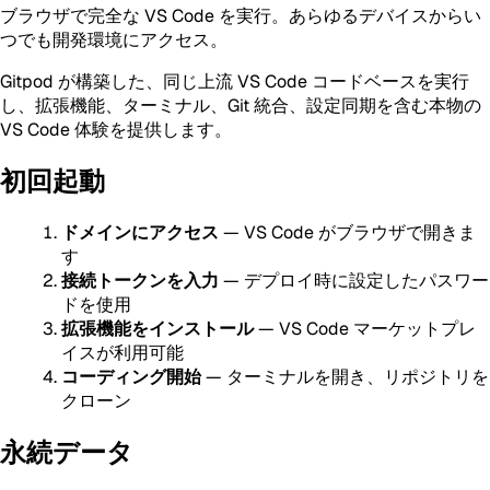
ブラウザで完全な VS Code を実行。あらゆるデバイスからい
つでも開発環境にアクセス。
Gitpod が構築した、同じ上流 VS Code コードベースを実行
し、拡張機能、ターミナル、Git 統合、設定同期を含む本物の
VS Code 体験を提供します。
初回起動
ドメインにアクセス
— VS Code がブラウザで開きま
す
接続トークンを入力
— デプロイ時に設定したパスワー
ドを使用
拡張機能をインストール
— VS Code マーケットプレ
イスが利用可能
コーディング開始
— ターミナルを開き、リポジトリを
クローン
永続データ