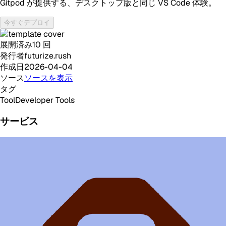
Gitpod が提供する、デスクトップ版と同じ VS Code 体験。
今すぐデプロイ
展開済み
10
回
発行者
futurize.rush
作成日
2026-04-04
ソース
ソースを表示
タグ
Tool
Developer Tools
サービス