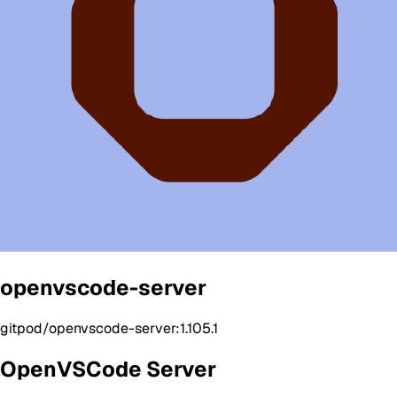
openvscode-server
gitpod/openvscode-server:1.105.1
OpenVSCode Server