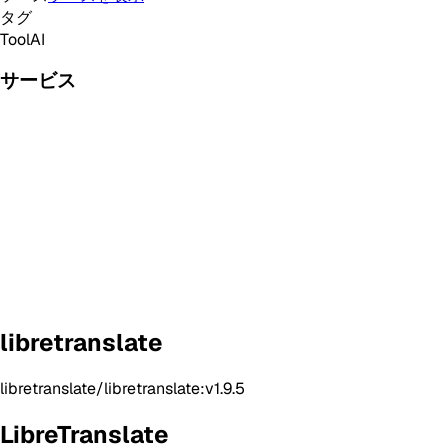
タグ
Tool
AI
サービス
libretranslate
libretranslate/libretranslate:v1.9.5
LibreTranslate