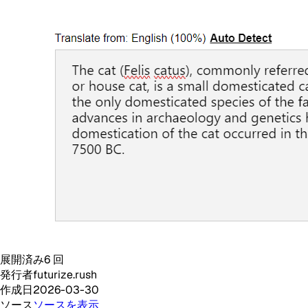
展開済み
6
回
発行者
futurize.rush
作成日
2026-03-30
ソース
ソースを表示