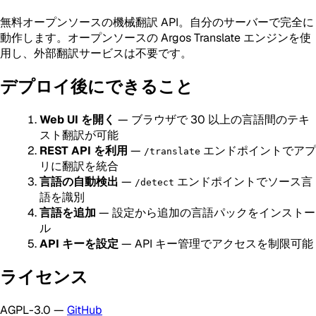
無料オープンソースの機械翻訳 API。自分のサーバーで完全に
動作します。オープンソースの Argos Translate エンジンを使
用し、外部翻訳サービスは不要です。
デプロイ後にできること
Web UI を開く
— ブラウザで 30 以上の言語間のテキ
スト翻訳が可能
REST API を利用
—
エンドポイントでアプ
/translate
リに翻訳を統合
言語の自動検出
—
エンドポイントでソース言
/detect
語を識別
言語を追加
— 設定から追加の言語パックをインストー
ル
API キーを設定
— API キー管理でアクセスを制限可能
ライセンス
AGPL-3.0 —
GitHub