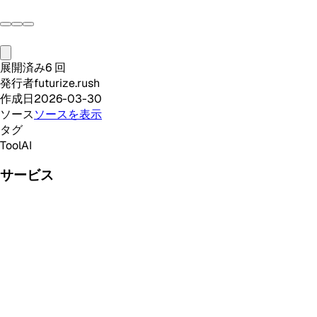
展開済み
6
回
発行者
futurize.rush
作成日
2026-03-30
ソース
ソースを表示
タグ
Tool
AI
サービス