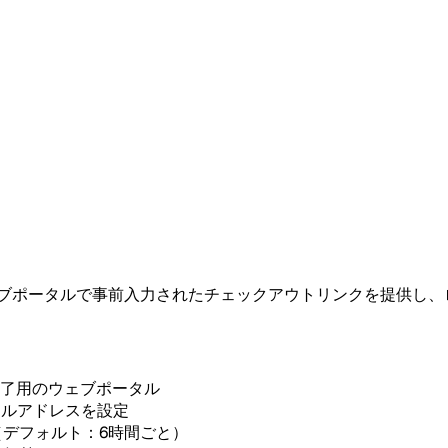
。ウェブポータルで事前入力されたチェックアウトリンクを提供し
 完了用のウェブポータル
ールアドレスを設定
行（デフォルト：6時間ごと）