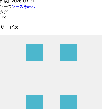
作成日
2026-03-31
ソース
ソースを表示
タグ
Tool
サービス