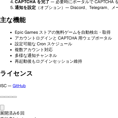
CAPTCHA を完了
— 必要時にポータルで CAPTCHA 
通知を設定
（オプション）— Discord、Telegram
主な機能
Epic Games ストアの無料ゲームを自動検出・取得
アカウントログインと CAPTCHA 用ウェブポータル
設定可能な Cron スケジュール
複数アカウント対応
多様な通知チャンネル
再起動後もログインセッション維持
ライセンス
ISC —
GitHub
展開済み
6
回