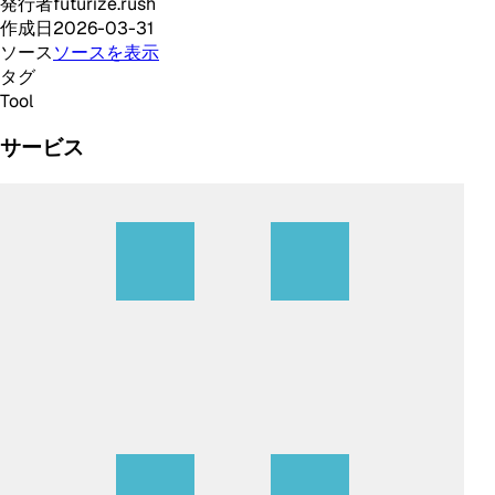
発行者
futurize.rush
作成日
2026-03-31
ソース
ソースを表示
タグ
Tool
サービス