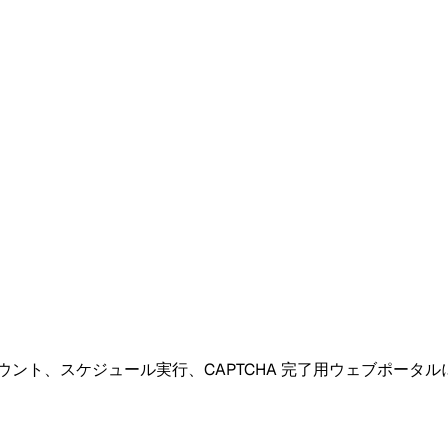
ウント、スケジュール実行、CAPTCHA 完了用ウェブポータルに対応