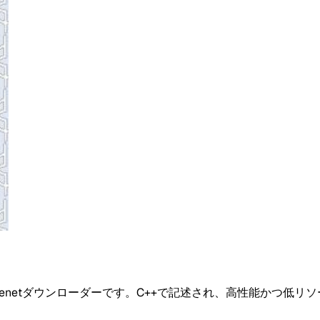
Usenetダウンローダーです。C++で記述され、高性能かつ低