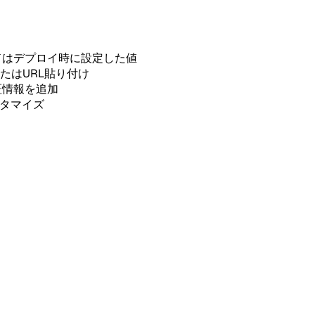
ドはデプロイ時に設定した値
たはURL貼り付け
認証情報を追加
スタマイズ