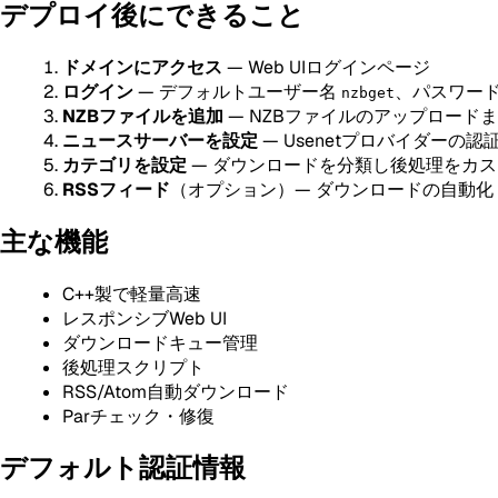
デプロイ後にできること
ドメインにアクセス
— Web UIログインページ
ログイン
— デフォルトユーザー名
、パスワー
nzbget
NZBファイルを追加
— NZBファイルのアップロードま
ニュースサーバーを設定
— Usenetプロバイダーの
カテゴリを設定
— ダウンロードを分類し後処理をカ
RSSフィード
（オプション）— ダウンロードの自動化
主な機能
C++製で軽量高速
レスポンシブWeb UI
ダウンロードキュー管理
後処理スクリプト
RSS/Atom自動ダウンロード
Parチェック・修復
デフォルト認証情報