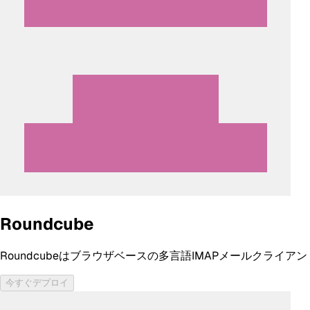
Roundcube
Roundcubeはブラウザベースの多言語IMAPメールクラ
今すぐデプロイ