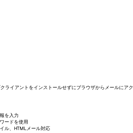
プクライアントをインストールせずにブラウザからメールにア
情報を入力
スワードを使用
イル、HTMLメール対応