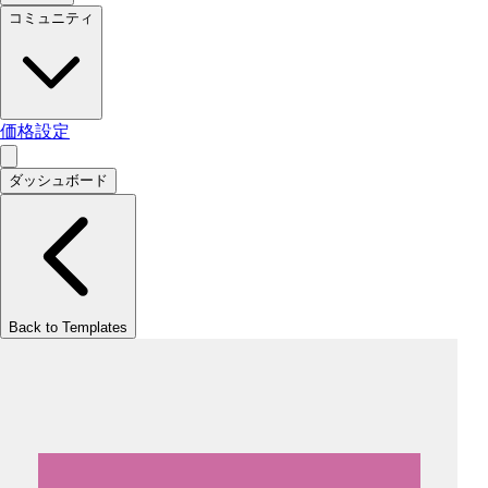
コミュニティ
価格設定
ダッシュボード
Back to Templates