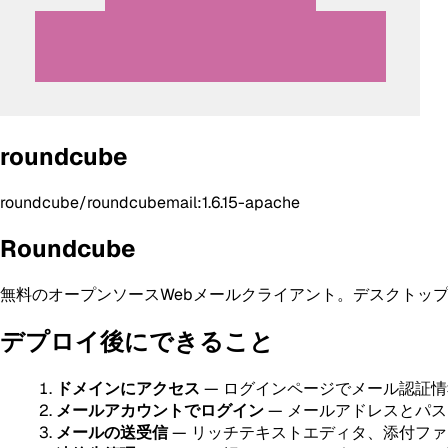
roundcube
roundcube/roundcubemail:1.6.15-apache
Roundcube
無料のオープンソースWebメールクライアント。デスクトッ
デプロイ後にできること
ドメインにアクセス
— ログインページでメール認証
メールアカウントでログイン
— メールアドレスとパ
メールの送受信
— リッチテキストエディタ、添付ファ