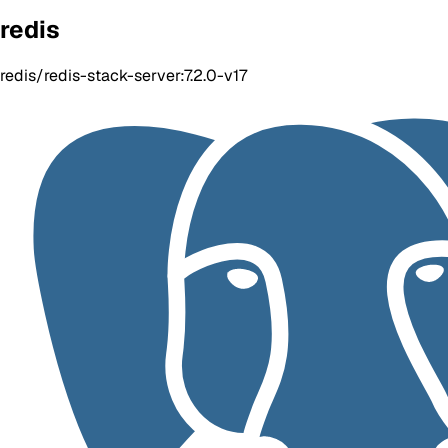
redis
redis/redis-stack-server:7.2.0-v17