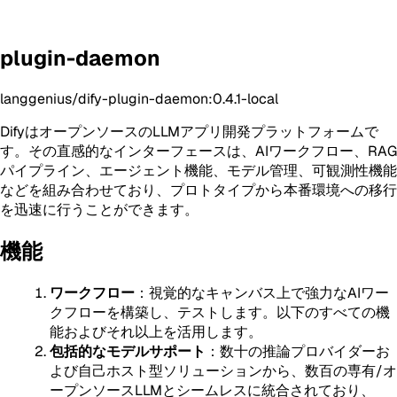
plugin-daemon
langgenius/dify-plugin-daemon:0.4.1-local
DifyはオープンソースのLLMアプリ開発プラットフォームで
す。その直感的なインターフェースは、AIワークフロー、RAG
パイプライン、エージェント機能、モデル管理、可観測性機能
などを組み合わせており、プロトタイプから本番環境への移行
を迅速に行うことができます。
機能
ワークフロー
：視覚的なキャンバス上で強力なAIワー
クフローを構築し、テストします。以下のすべての機
能およびそれ以上を活用します。
包括的なモデルサポート
：数十の推論プロバイダーお
よび自己ホスト型ソリューションから、数百の専有/オ
ープンソースLLMとシームレスに統合されており、