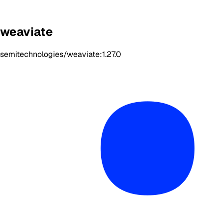
weaviate
semitechnologies/weaviate:1.27.0