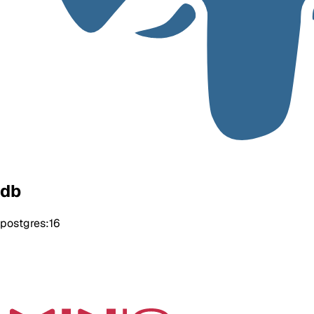
db
postgres:16