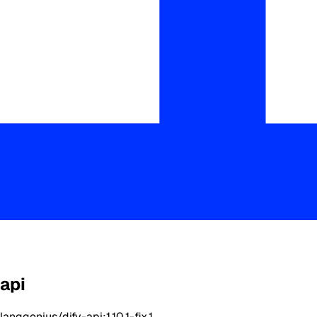
api
langgenius/dify-api:1.10.1-fix.1