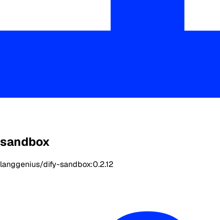
sandbox
langgenius/dify-sandbox:0.2.12