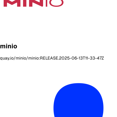
minio
quay.io/minio/minio:RELEASE.2025-06-13T11-33-47Z