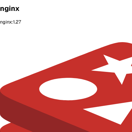
nginx
nginx:1.27