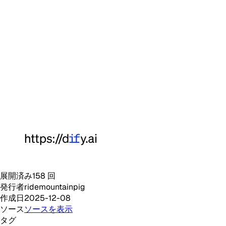
展開済み
158
回
発行者
ridemountainpig
作成日
2025-12-08
ソース
ソースを表示
タグ