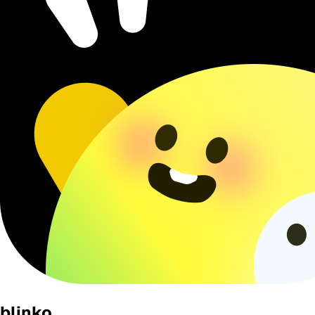
blinko