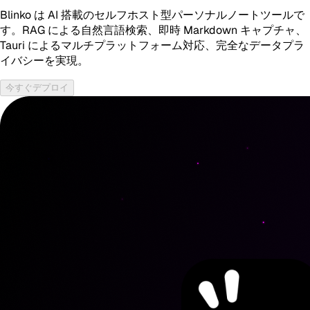
Blinko は AI 搭載のセルフホスト型パーソナルノートツールで
す。RAG による自然言語検索、即時 Markdown キャプチャ、
Tauri によるマルチプラットフォーム対応、完全なデータプラ
イバシーを実現。
今すぐデプロイ