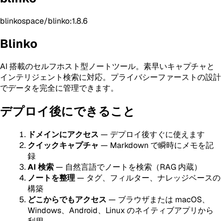
blinkospace/blinko:1.8.6
Blinko
AI 搭載のセルフホスト型ノートツール。素早いキャプチャと
インテリジェント検索に対応。プライバシーファーストの設計
でデータを完全に管理できます。
デプロイ後にできること
ドメインにアクセス
— デプロイ後すぐに使えます
クイックキャプチャ
— Markdown で瞬時にメモを記
録
AI 検索
— 自然言語でノートを検索（RAG 内蔵）
ノートを整理
— タグ、フィルター、ナレッジベースの
構築
どこからでもアクセス
— ブラウザまたは macOS、
Windows、Android、Linux のネイティブアプリから