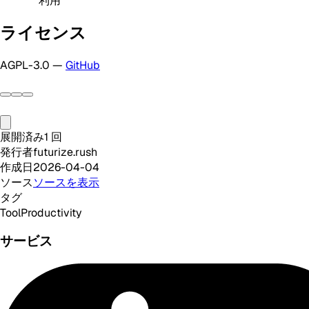
利用
ライセンス
AGPL-3.0 —
GitHub
展開済み
1
回
発行者
futurize.rush
作成日
2026-04-04
ソース
ソースを表示
タグ
Tool
Productivity
サービス