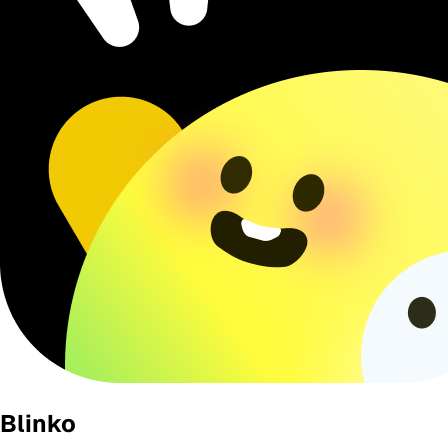
Blinko