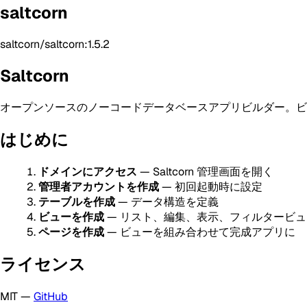
saltcorn
saltcorn/saltcorn:1.5.2
Saltcorn
オープンソースのノーコードデータベースアプリビルダー。ビ
はじめに
ドメインにアクセス
— Saltcorn 管理画面を開く
管理者アカウントを作成
— 初回起動時に設定
テーブルを作成
— データ構造を定義
ビューを作成
— リスト、編集、表示、フィルタービュ
ページを作成
— ビューを組み合わせて完成アプリに
ライセンス
MIT —
GitHub