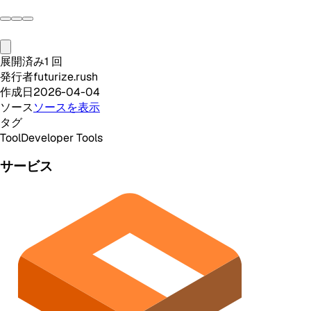
展開済み
1
回
発行者
futurize.rush
作成日
2026-04-04
ソース
ソースを表示
タグ
Tool
Developer Tools
サービス