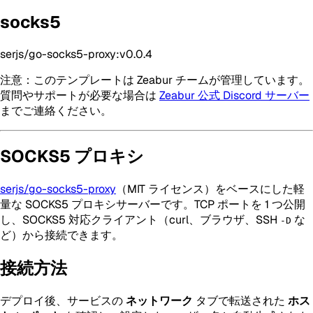
socks5
serjs/go-socks5-proxy:v0.0.4
注意：このテンプレートは Zeabur チームが管理しています。
質問やサポートが必要な場合は
Zeabur 公式 Discord サーバー
までご連絡ください。
SOCKS5 プロキシ
serjs/go-socks5-proxy
（MIT ライセンス）をベースにした軽
量な SOCKS5 プロキシサーバーです。TCP ポートを 1 つ公開
し、SOCKS5 対応クライアント（curl、ブラウザ、SSH
な
-D
ど）から接続できます。
接続方法
デプロイ後、サービスの
ネットワーク
タブで転送された
ホス