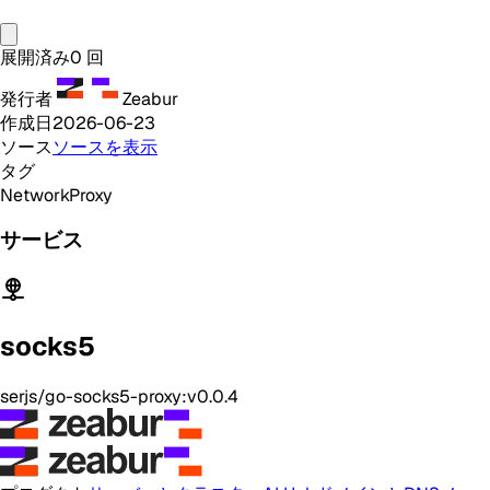
展開済み
0
回
発行者
Zeabur
作成日
2026-06-23
ソース
ソースを表示
タグ
Network
Proxy
サービス
socks5
serjs/go-socks5-proxy:v0.0.4