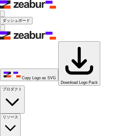
ダッシュボード
Copy Logo as SVG
Download Logo Pack
プロダクト
リソース