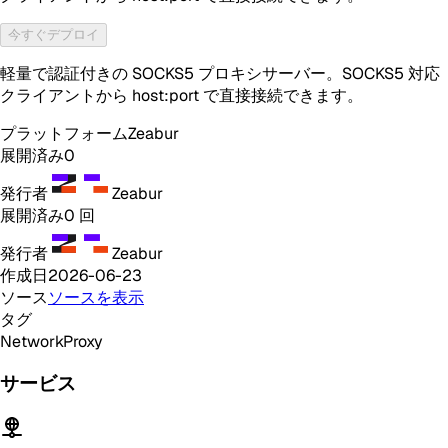
今すぐデプロイ
軽量で認証付きの SOCKS5 プロキシサーバー。SOCKS5 対応
クライアントから host:port で直接接続できます。
プラットフォーム
Zeabur
展開済み
0
発行者
Zeabur
展開済み
0
回
発行者
Zeabur
作成日
2026-06-23
ソース
ソースを表示
タグ
Network
Proxy
サービス