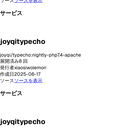
ソース
ソースを表示
サービス
joyqitypecho
joyqi/typecho:nightly-php7.4-apache
展開済み
8
回
発行者
xiaosiwolemon
作成日
2025-06-17
ソース
ソースを表示
サービス
joyqitypecho