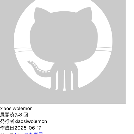
xiaosiwolemon
展開済み
8
回
発行者
xiaosiwolemon
作成日
2025-06-17