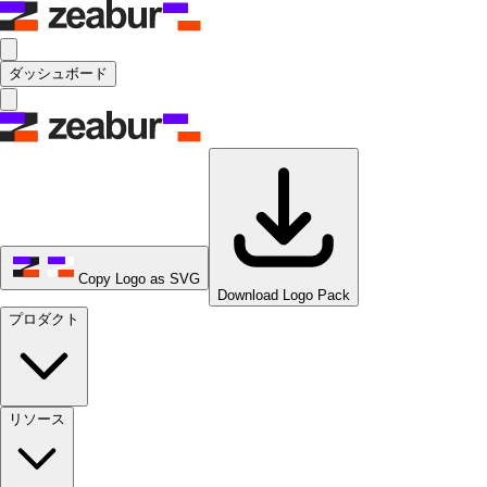
ダッシュボード
Copy Logo as SVG
Download Logo Pack
プロダクト
リソース