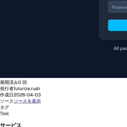
展開済み
0
回
発行者
futurize.rush
作成日
2026-04-03
ソース
ソースを表示
タグ
Tool
サービス