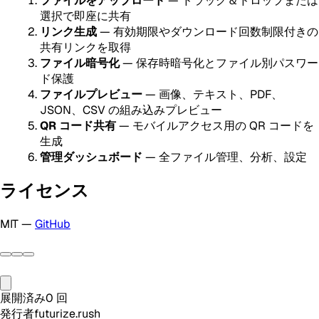
ファイルをアップロード
— ドラッグ＆ドロップまたは
選択で即座に共有
リンク生成
— 有効期限やダウンロード回数制限付きの
共有リンクを取得
ファイル暗号化
— 保存時暗号化とファイル別パスワー
ド保護
ファイルプレビュー
— 画像、テキスト、PDF、
JSON、CSV の組み込みプレビュー
QR コード共有
— モバイルアクセス用の QR コードを
生成
管理ダッシュボード
— 全ファイル管理、分析、設定
ライセンス
MIT —
GitHub
展開済み
0
回
発行者
futurize.rush