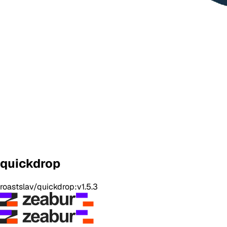
quickdrop
roastslav/quickdrop:v1.5.3