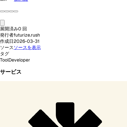
展開済み
0
回
発行者
futurize.rush
作成日
2026-03-31
ソース
ソースを表示
タグ
Tool
Developer
サービス