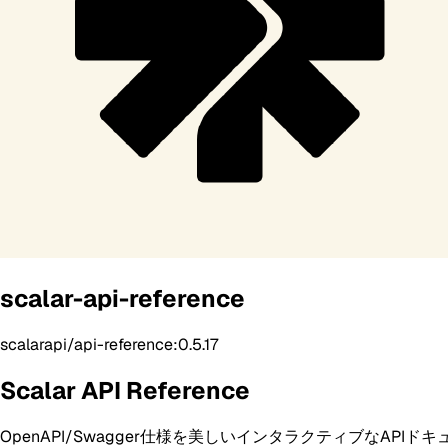
scalar-api-reference
scalarapi/api-reference:0.5.17
Scalar API Reference
OpenAPI/Swagger仕様を美しいインタラクティブなA