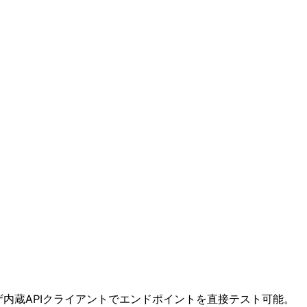
ウザ内蔵APIクライアントでエンドポイントを直接テスト可能。