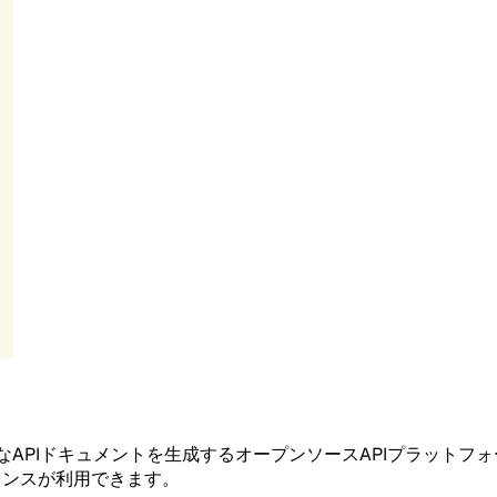
ラクティブなAPIドキュメントを生成するオープンソースAPIプラ
レンスが利用できます。