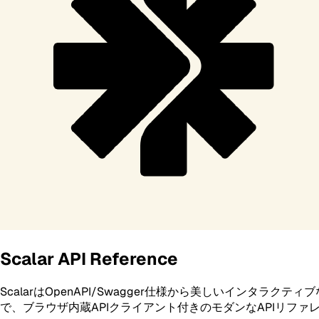
Scalar API Reference
ScalarはOpenAPI/Swagger仕様から美しいインタ
で、ブラウザ内蔵APIクライアント付きのモダンなAPIリファ