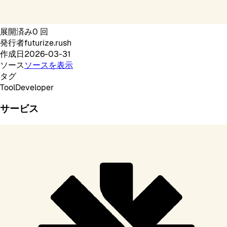
展開済み
0
回
発行者
futurize.rush
作成日
2026-03-31
ソース
ソースを表示
タグ
Tool
Developer
サービス