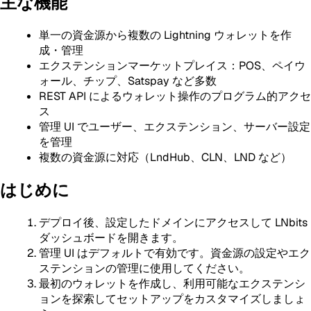
主な機能
単一の資金源から複数の Lightning ウォレットを作
成・管理
エクステンションマーケットプレイス：POS、ペイウ
ォール、チップ、Satspay など多数
REST API によるウォレット操作のプログラム的アクセ
ス
管理 UI でユーザー、エクステンション、サーバー設定
を管理
複数の資金源に対応（LndHub、CLN、LND など）
はじめに
デプロイ後、設定したドメインにアクセスして LNbits
ダッシュボードを開きます。
管理 UI はデフォルトで有効です。資金源の設定やエク
ステンションの管理に使用してください。
最初のウォレットを作成し、利用可能なエクステンシ
ョンを探索してセットアップをカスタマイズしましょ