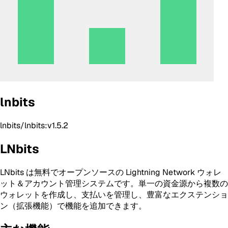
lnbits
lnbits/lnbits:v1.5.2
LNbits
LNbits は無料でオープンソースの Lightning Network ウォレ
ット＆アカウント管理システムです。単一の資金源から複数の
ウォレットを作成し、支払いを管理し、豊富なエクステンショ
ン（拡張機能）で機能を追加できます。