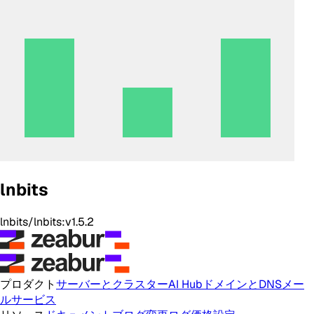
lnbits
lnbits/lnbits:v1.5.2
プロダクト
サーバーとクラスター
AI Hub
ドメインとDNS
メー
ルサービス