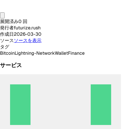
展開済み
0
回
発行者
futurize.rush
作成日
2026-03-30
ソース
ソースを表示
タグ
Bitcoin
Lightning-Network
Wallet
Finance
サービス