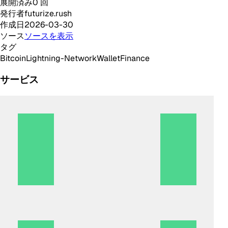
展開済み
0
回
発行者
futurize.rush
作成日
2026-03-30
ソース
ソースを表示
タグ
Bitcoin
Lightning-Network
Wallet
Finance
サービス