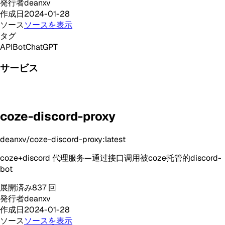
発行者
deanxv
作成日
2024-01-28
ソース
ソースを表示
タグ
API
Bot
ChatGPT
サービス
coze-discord-proxy
deanxv/coze-discord-proxy:latest
coze+discord 代理服务—通过接口调用被coze托管的discord-
bot
展開済み
837
回
発行者
deanxv
作成日
2024-01-28
ソース
ソースを表示