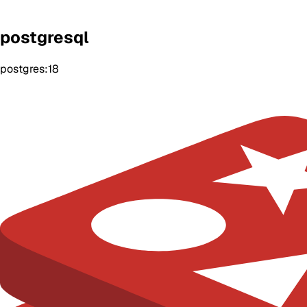
postgresql
postgres:18