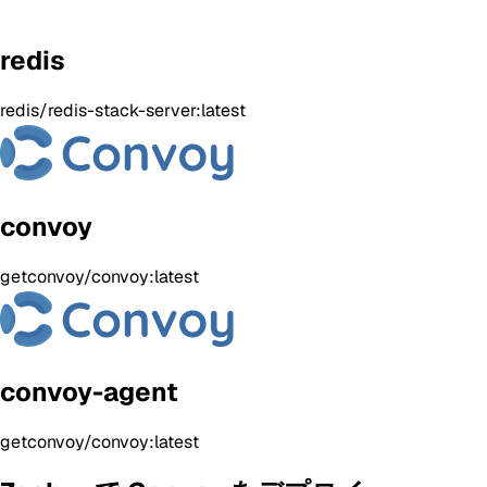
redis
redis/redis-stack-server:latest
convoy
getconvoy/convoy:latest
convoy-agent
getconvoy/convoy:latest