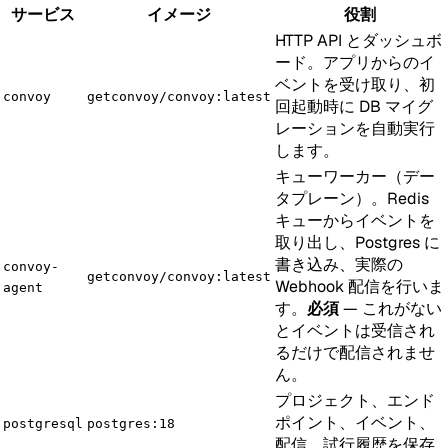
サービス
イメージ
役割
HTTP API とダッシュボ
ード。アプリからのイ
ベントを受け取り、初
convoy
getconvoy/convoy:latest
回起動時に DB マイグ
レーションを自動実行
します。
キューワーカー（デー
タプレーン）。Redis
キューからイベントを
取り出し、Postgres に
書き込み、実際の
convoy-
getconvoy/convoy:latest
Webhook 配信を行いま
agent
す。
必須
— これがない
とイベントは受信され
るだけで配信されませ
ん。
プロジェクト、エンド
ポイント、イベント、
postgresql
postgres:18
配信、試行履歴を保存