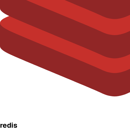
redis