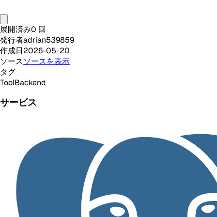
展開済み
0
回
発行者
adrian539859
作成日
2026-05-20
ソース
ソースを表示
タグ
Tool
Backend
サービス