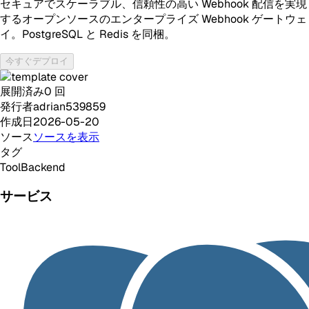
セキュアでスケーラブル、信頼性の高い Webhook 配信を実現
するオープンソースのエンタープライズ Webhook ゲートウェ
イ。PostgreSQL と Redis を同梱。
今すぐデプロイ
展開済み
0
回
発行者
adrian539859
作成日
2026-05-20
ソース
ソースを表示
タグ
Tool
Backend
サービス