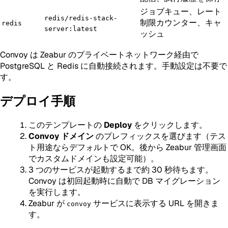
ジョブキュー、レート
redis/redis-stack-
制限カウンター、キャ
redis
server:latest
ッシュ
Convoy は Zeabur のプライベートネットワーク経由で
PostgreSQL と Redis に自動接続されます。手動設定は不要で
す。
デプロイ手順
このテンプレートの
Deploy
をクリックします。
Convoy ドメイン
のプレフィックスを選びます（テス
ト用途ならデフォルトで OK。後から Zeabur 管理画面
でカスタムドメインも設定可能）。
3 つのサービスが起動するまで約 30 秒待ちます。
Convoy は初回起動時に自動で DB マイグレーション
を実行します。
Zeabur が
サービスに表示する URL を開きま
convoy
す。