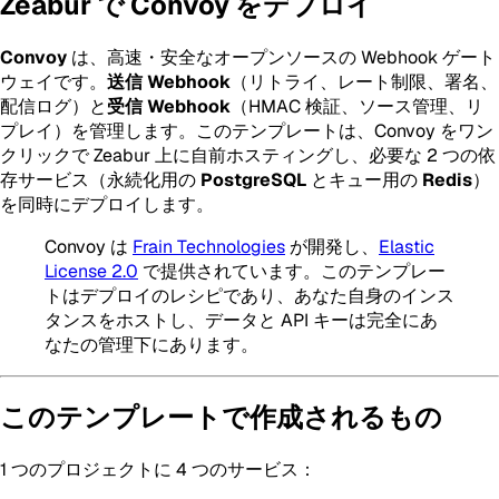
Zeabur で Convoy をデプロイ
Convoy
は、高速・安全なオープンソースの Webhook ゲート
ウェイです。
送信 Webhook
（リトライ、レート制限、署名、
配信ログ）と
受信 Webhook
（HMAC 検証、ソース管理、リ
プレイ）を管理します。このテンプレートは、Convoy をワン
クリックで Zeabur 上に自前ホスティングし、必要な 2 つの依
存サービス（永続化用の
PostgreSQL
とキュー用の
Redis
）
を同時にデプロイします。
Convoy は
Frain Technologies
が開発し、
Elastic
License 2.0
で提供されています。このテンプレー
トはデプロイのレシピであり、あなた自身のインス
タンスをホストし、データと API キーは完全にあ
なたの管理下にあります。
このテンプレートで作成されるもの
1 つのプロジェクトに 4 つのサービス：