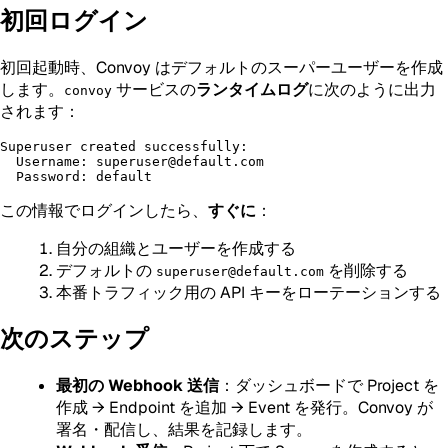
初回ログイン
初回起動時、Convoy はデフォルトのスーパーユーザーを作成
します。
サービスの
ランタイムログ
に次のように出力
convoy
されます：
Superuser created successfully:

  Username: superuser@default.com

この情報でログインしたら、
すぐに
：
自分の組織とユーザーを作成する
デフォルトの
を削除する
superuser@default.com
本番トラフィック用の API キーをローテーションする
次のステップ
最初の Webhook 送信
：ダッシュボードで Project を
作成 → Endpoint を追加 → Event を発行。Convoy が
署名・配信し、結果を記録します。