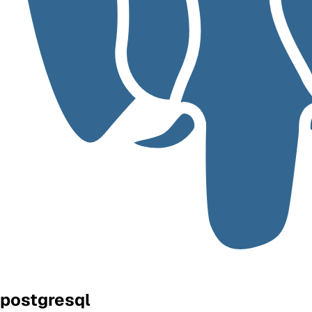
postgresql