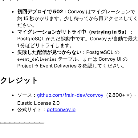
初回デプロイで 502
：Convoy はマイグレーションで
約 15 秒かかります。少し待ってから再アクセスしてく
ださい。
マイグレーションがリトライ中（retrying in 5s）
：
PostgreSQL がまだ起動中です。Convoy が自動で最大
1 分ほどリトライします。
失敗した配信が見つからない
：PostgreSQL の
テーブル、または Convoy UI の
event_deliveries
Project → Event Deliveries を確認してください。
クレジット
ソース：
github.com/frain-dev/convoy
（2,800+ ⭐）·
Elastic License 2.0
公式サイト：
getconvoy.io