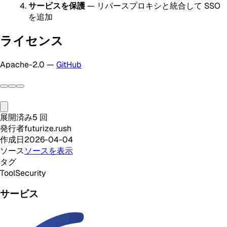
サービスを保護
— リバースプロキシと統合して SSO
を追加
ライセンス
Apache-2.0 —
GitHub
展開済み
5
回
発行者
futurize.rush
作成日
2026-04-04
ソース
ソースを表示
タグ
Tool
Security
サービス