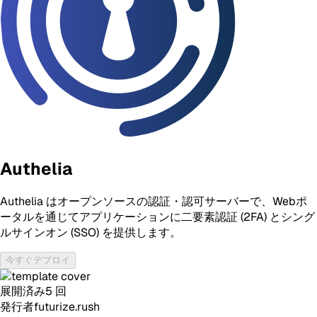
Authelia
Authelia はオープンソースの認証・認可サーバーで、Webポ
ータルを通じてアプリケーションに二要素認証 (2FA) とシング
ルサインオン (SSO) を提供します。
今すぐデプロイ
展開済み
5
回
発行者
futurize.rush