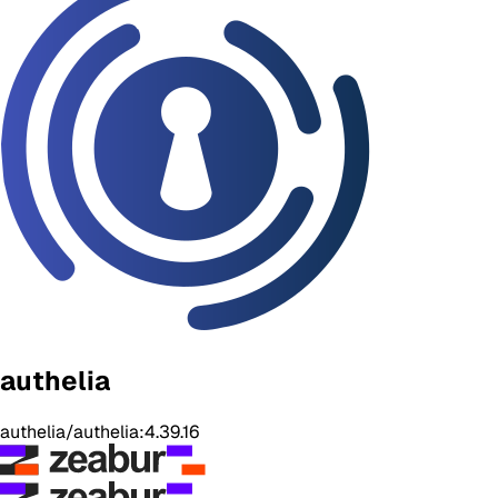
authelia
authelia/authelia:4.39.16