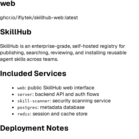
web
ghcr.io/iflytek/skillhub-web:latest
SkillHub
SkillHub is an enterprise-grade, self-hosted registry for
publishing, searching, reviewing, and installing reusable
agent skills across teams.
Included Services
: public SkillHub web interface
web
: backend API and auth flows
server
: security scanning service
skill-scanner
: metadata database
postgres
: session and cache store
redis
Deployment Notes