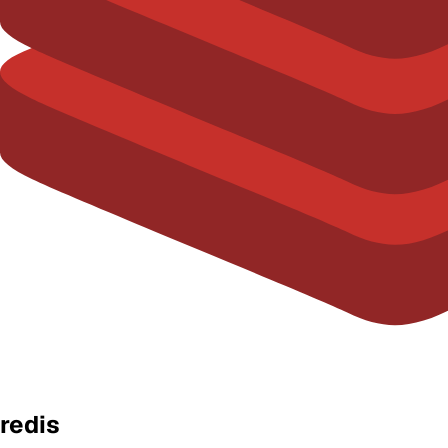
redis