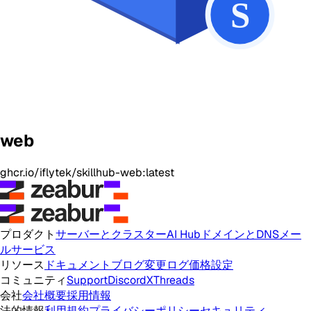
web
ghcr.io/iflytek/skillhub-web:latest
プロダクト
サーバーとクラスター
AI Hub
ドメインとDNS
メー
ルサービス
リソース
ドキュメント
ブログ
変更ログ
価格設定
コミュニティ
Support
Discord
X
Threads
会社
会社概要
採用情報
法的情報
利用規約
プライバシーポリシー
セキュリティ