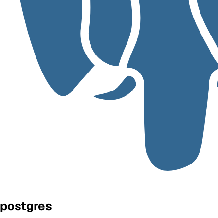
postgres