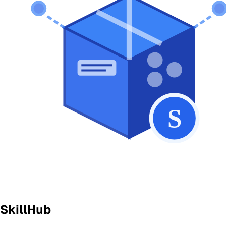
SkillHub