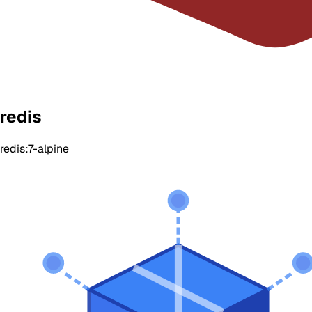
redis
redis:7-alpine