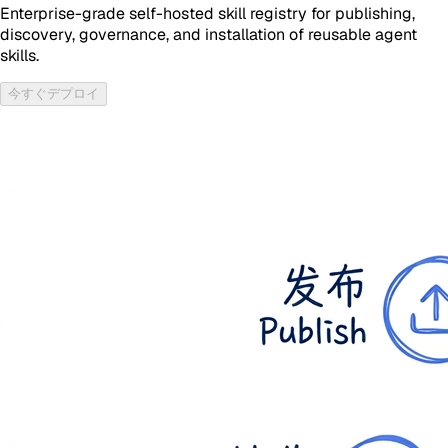
Enterprise-grade self-hosted skill registry for publishing,
discovery, governance, and installation of reusable agent
skills.
今すぐデプロイ