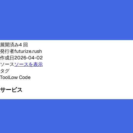
展開済み
4
回
発行者
futurize.rush
作成日
2026-04-02
ソース
ソースを表示
タグ
Tool
Low Code
サービス