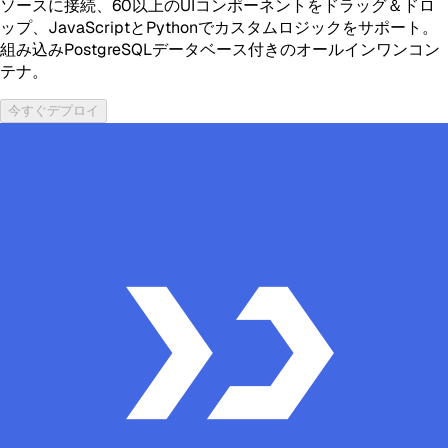
ソースに接続、60以上のUIコンポーネントをドラッグ＆ドロ
ップ、JavaScriptとPythonでカスタムロジックをサポート。
組み込みPostgreSQLデータベース付きのオールインワンコン
テナ。
今すぐデプロイ