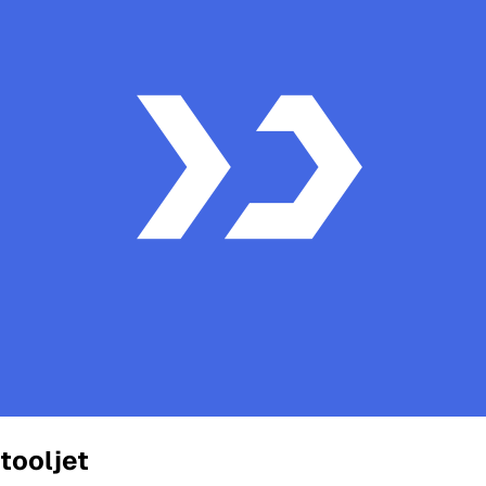
tooljet