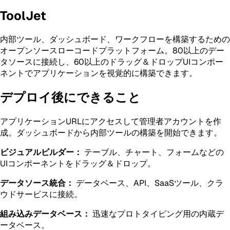
ToolJet
内部ツール、ダッシュボード、ワークフローを構築するための
オープンソースローコードプラットフォーム。80以上のデー
タソースに接続し、60以上のドラッグ＆ドロップUIコンポー
ネントでアプリケーションを視覚的に構築できます。
デプロイ後にできること
アプリケーションURLにアクセスして管理者アカウントを作
成。ダッシュボードから内部ツールの構築を開始できます。
ビジュアルビルダー：
テーブル、チャート、フォームなどの
UIコンポーネントをドラッグ＆ドロップ。
データソース統合：
データベース、API、SaaSツール、クラ
ウドサービスに接続。
組み込みデータベース：
迅速なプロトタイピング用の内蔵デ
ータベース。