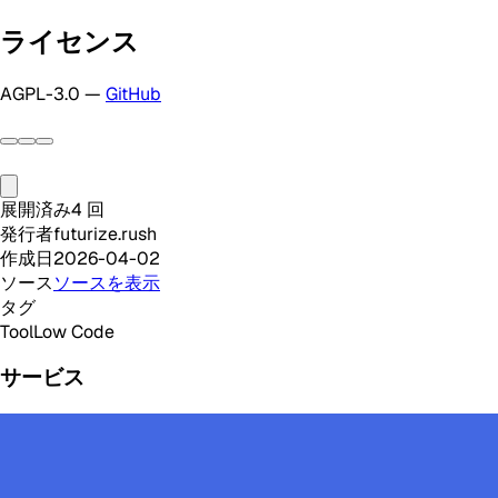
ライセンス
AGPL-3.0 —
GitHub
展開済み
4
回
発行者
futurize.rush
作成日
2026-04-02
ソース
ソースを表示
タグ
Tool
Low Code
サービス