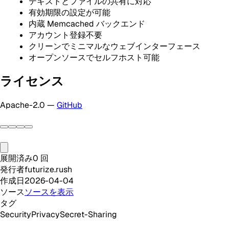
テキストとファイルの共有に対応
有効期限の設定が可能
内蔵 Memcached バックエンド
アカウント登録不要
クリーンでミニマルなウェブインターフェース
オープンソースでセルフホスト可能
ライセンス
Apache-2.0 —
GitHub
展開済み
0
回
発行者
futurize.rush
作成日
2026-04-04
ソース
ソースを表示
タグ
Security
Privacy
Secret-Sharing