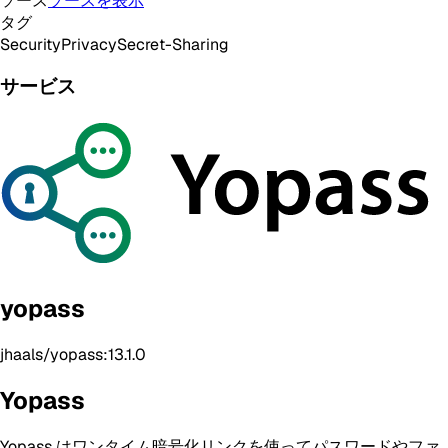
ソース
ソースを表示
タグ
Security
Privacy
Secret-Sharing
サービス
yopass
jhaals/yopass:13.1.0
Yopass
Yopass はワンタイム暗号化リンクを使ってパスワードやファ