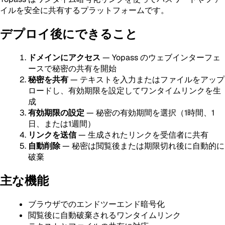
イルを安全に共有するプラットフォームです。
デプロイ後にできること
ドメインにアクセス
— Yopass のウェブインターフェ
ースで秘密の共有を開始
秘密を共有
— テキストを入力またはファイルをアップ
ロードし、有効期限を設定してワンタイムリンクを生
成
有効期限の設定
— 秘密の有効期間を選択（1時間、1
日、または1週間）
リンクを送信
— 生成されたリンクを受信者に共有
自動削除
— 秘密は閲覧後または期限切れ後に自動的に
破棄
主な機能
ブラウザでのエンドツーエンド暗号化
閲覧後に自動破棄されるワンタイムリンク