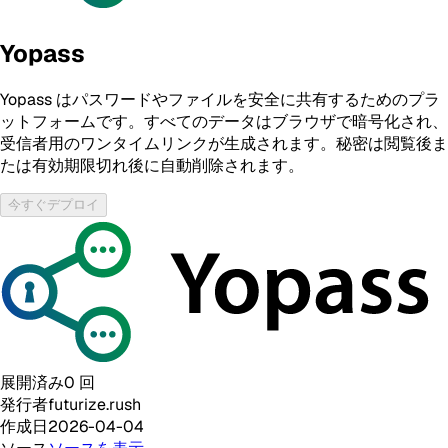
Yopass
Yopass はパスワードやファイルを安全に共有するためのプラ
ットフォームです。すべてのデータはブラウザで暗号化され、
受信者用のワンタイムリンクが生成されます。秘密は閲覧後ま
たは有効期限切れ後に自動削除されます。
今すぐデプロイ
展開済み
0
回
発行者
futurize.rush
作成日
2026-04-04