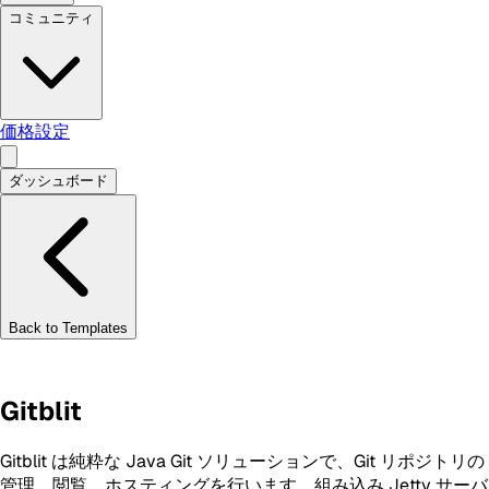
コミュニティ
価格設定
ダッシュボード
Back to Templates
Gitblit
Gitblit は純粋な Java Git ソリューションで、Git リポジトリの
管理、閲覧、ホスティングを行います。組み込み Jetty サーバ