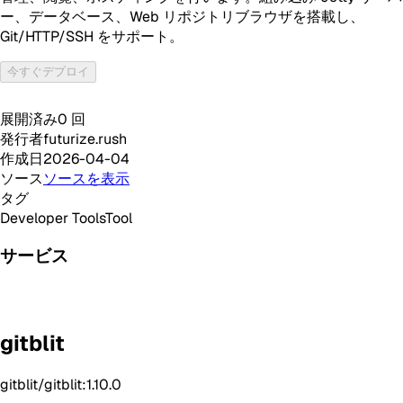
ー、データベース、Web リポジトリブラウザを搭載し、
Git/HTTP/SSH をサポート。
今すぐデプロイ
展開済み
0
回
発行者
futurize.rush
作成日
2026-04-04
ソース
ソースを表示
タグ
Developer Tools
Tool
サービス
gitblit
gitblit/gitblit:1.10.0