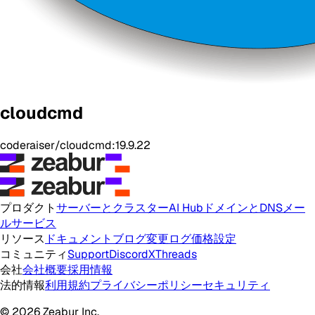
cloudcmd
coderaiser/cloudcmd:19.9.22
プロダクト
サーバーとクラスター
AI Hub
ドメインとDNS
メー
ルサービス
リソース
ドキュメント
ブログ
変更ログ
価格設定
コミュニティ
Support
Discord
X
Threads
会社
会社概要
採用情報
法的情報
利用規約
プライバシーポリシー
セキュリティ
© 2026 Zeabur Inc.