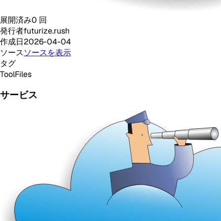
展開済み
0
回
発行者
futurize.rush
作成日
2026-04-04
ソース
ソースを表示
タグ
Tool
Files
サービス