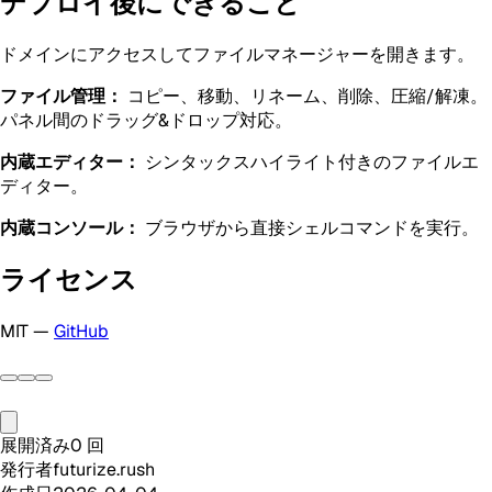
デプロイ後にできること
ドメインにアクセスしてファイルマネージャーを開きます。
ファイル管理：
コピー、移動、リネーム、削除、圧縮/解凍。
パネル間のドラッグ&ドロップ対応。
内蔵エディター：
シンタックスハイライト付きのファイルエ
ディター。
内蔵コンソール：
ブラウザから直接シェルコマンドを実行。
ライセンス
MIT —
GitHub
展開済み
0
回
発行者
futurize.rush