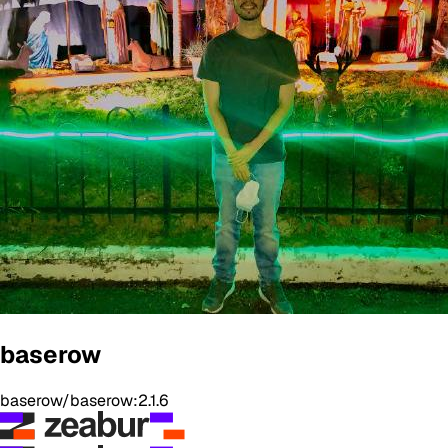
baserow
baserow/baserow:2.1.6