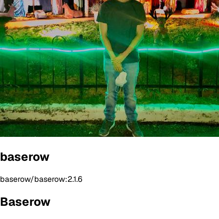
baserow
baserow/baserow:2.1.6
Baserow