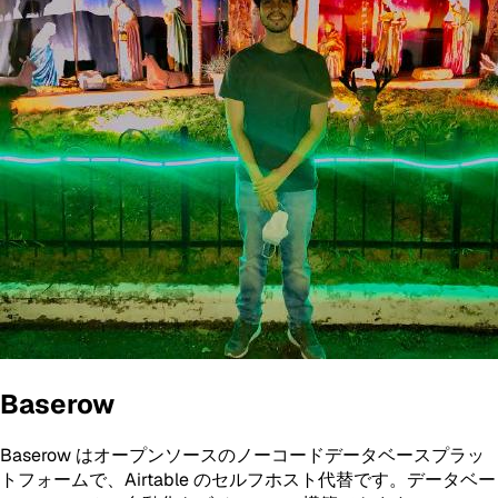
Baserow
Baserow はオープンソースのノーコードデータベースプラッ
トフォームで、Airtable のセルフホスト代替です。データベー