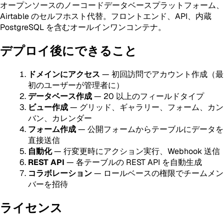
オープンソースのノーコードデータベースプラットフォーム、
Airtable のセルフホスト代替。フロントエンド、API、内蔵
PostgreSQL を含むオールインワンコンテナ。
デプロイ後にできること
ドメインにアクセス
— 初回訪問でアカウント作成（最
初のユーザーが管理者に）
データベース作成
— 20 以上のフィールドタイプ
ビュー作成
— グリッド、ギャラリー、フォーム、カン
バン、カレンダー
フォーム作成
— 公開フォームからテーブルにデータを
直接送信
自動化
— 行変更時にアクション実行、Webhook 送信
REST API
— 各テーブルの REST API を自動生成
コラボレーション
— ロールベースの権限でチームメン
バーを招待
ライセンス