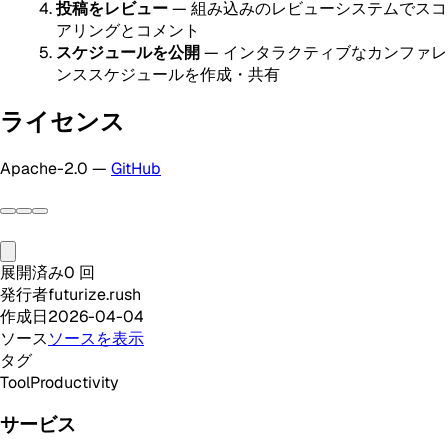
投稿をレビュー
— 組み込みのレビューシステムでスコ
アリングとコメント
スケジュールを公開
— インタラクティブなカンファレ
ンススケジュールを作成・共有
ライセンス
Apache-2.0 —
GitHub
展開済み
0
回
発行者
futurize.rush
作成日
2026-04-04
ソース
ソースを表示
タグ
Tool
Productivity
サービス