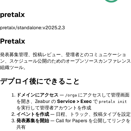
pretalx
pretalx/standalone:v2025.2.3
Pretalx
発表募集管理、投稿レビュー、登壇者とのコミュニケーショ
ン、スケジュール公開のためのオープンソースカンファレンス
組織ツール。
デプロイ後にできること
ドメインにアクセス
—
にアクセスして管理画面
/orga
を開き、Zeabur の
Service > Exec
で
pretalx init
を実行して管理者アカウントを作成
イベントを作成
— 日程、トラック、投稿タイプを設定
発表募集を開始
— Call for Papers を公開してリンクを
共有