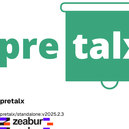
pretalx
pretalx/standalone:v2025.2.3