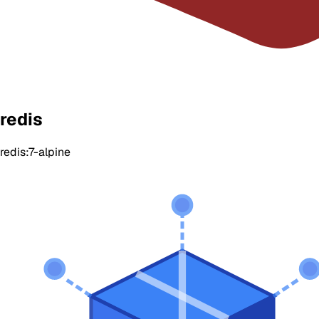
redis
redis:7-alpine