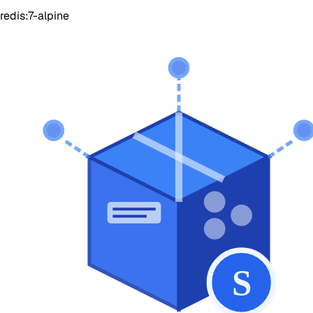
redis:7-alpine