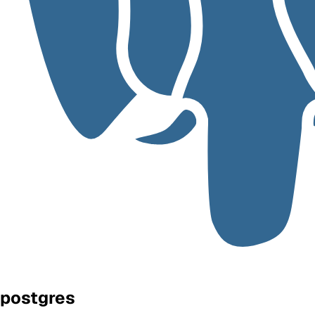
postgres