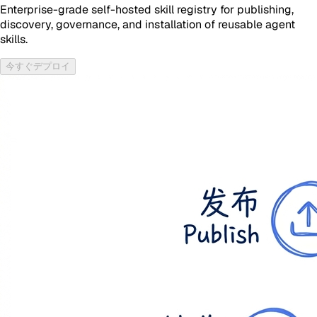
Enterprise-grade self-hosted skill registry for publishing,
discovery, governance, and installation of reusable agent
skills.
今すぐデプロイ