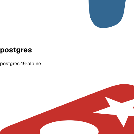
postgres
postgres:16-alpine