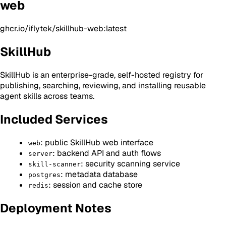
web
ghcr.io/iflytek/skillhub-web:latest
SkillHub
SkillHub is an enterprise-grade, self-hosted registry for
publishing, searching, reviewing, and installing reusable
agent skills across teams.
Included Services
: public SkillHub web interface
web
: backend API and auth flows
server
: security scanning service
skill-scanner
: metadata database
postgres
: session and cache store
redis
Deployment Notes