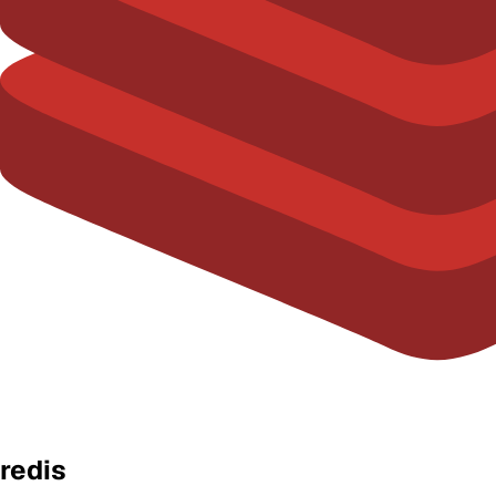
redis