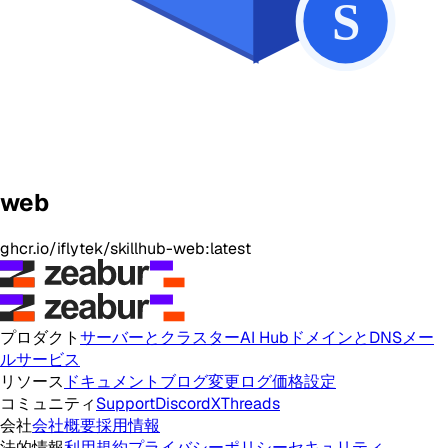
web
ghcr.io/iflytek/skillhub-web:latest
プロダクト
サーバーとクラスター
AI Hub
ドメインとDNS
メー
ルサービス
リソース
ドキュメント
ブログ
変更ログ
価格設定
コミュニティ
Support
Discord
X
Threads
会社
会社概要
採用情報
法的情報
利用規約
プライバシーポリシー
セキュリティ