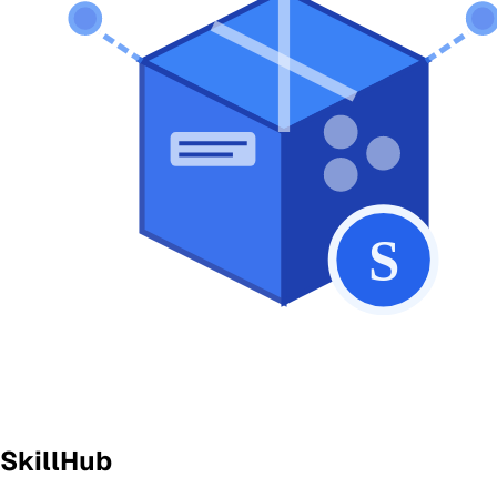
SkillHub