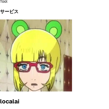
Tool
サービス
localai