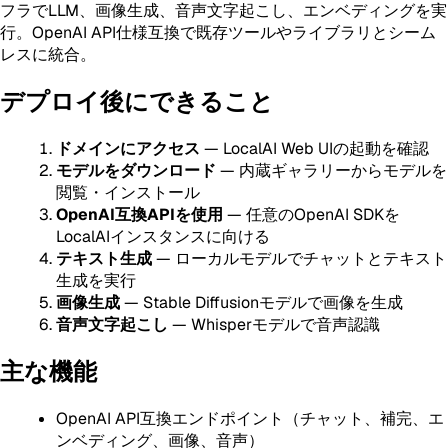
フラでLLM、画像生成、音声文字起こし、エンベディングを実
行。OpenAI API仕様互換で既存ツールやライブラリとシーム
レスに統合。
デプロイ後にできること
ドメインにアクセス
— LocalAI Web UIの起動を確認
モデルをダウンロード
— 内蔵ギャラリーからモデルを
閲覧・インストール
OpenAI互換APIを使用
— 任意のOpenAI SDKを
LocalAIインスタンスに向ける
テキスト生成
— ローカルモデルでチャットとテキスト
生成を実行
画像生成
— Stable Diffusionモデルで画像を生成
音声文字起こし
— Whisperモデルで音声認識
主な機能
OpenAI API互換エンドポイント（チャット、補完、エ
ンベディング、画像、音声）