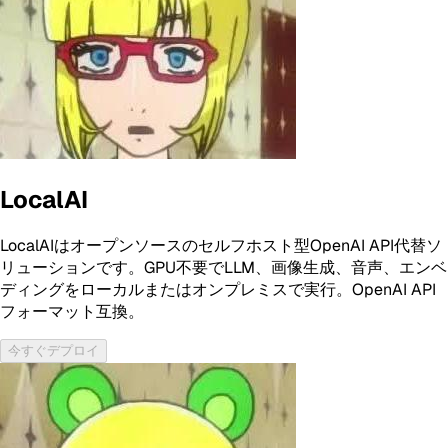
LocalAI
LocalAIはオープンソースのセルフホスト型OpenAI API代替ソ
リューションです。GPU不要でLLM、画像生成、音声、エンベ
ディングをローカルまたはオンプレミスで実行。OpenAI API
フォーマット互換。
今すぐデプロイ