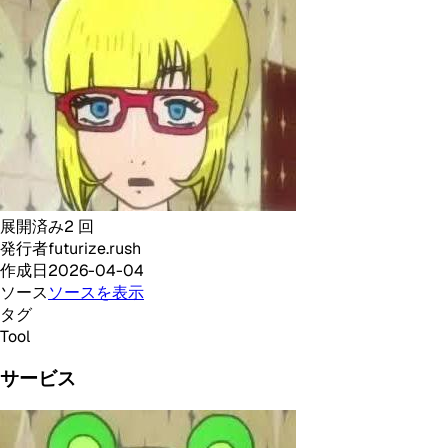
展開済み
2
回
発行者
futurize.rush
作成日
2026-04-04
ソース
ソースを表示
タグ
Tool
サービス