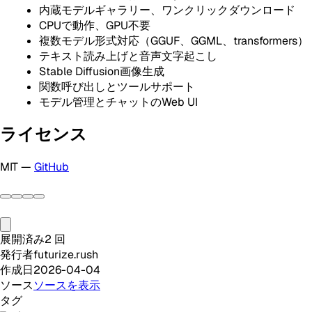
内蔵モデルギャラリー、ワンクリックダウンロード
CPUで動作、GPU不要
複数モデル形式対応（GGUF、GGML、transformers）
テキスト読み上げと音声文字起こし
Stable Diffusion画像生成
関数呼び出しとツールサポート
モデル管理とチャットのWeb UI
ライセンス
MIT —
GitHub
展開済み
2
回
発行者
futurize.rush
作成日
2026-04-04
ソース
ソースを表示
タグ