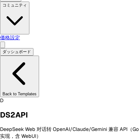
コミュニティ
価格設定
ダッシュボード
Back to Templates
D
DS2API
DeepSeek Web 对话转 OpenAI/Claude/Gemini 兼容 API（Go
实现，含 WebUI）