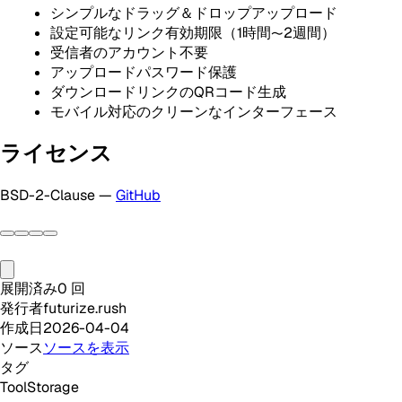
シンプルなドラッグ＆ドロップアップロード
設定可能なリンク有効期限（1時間〜2週間）
受信者のアカウント不要
アップロードパスワード保護
ダウンロードリンクのQRコード生成
モバイル対応のクリーンなインターフェース
ライセンス
BSD-2-Clause —
GitHub
展開済み
0
回
発行者
futurize.rush
作成日
2026-04-04
ソース
ソースを表示
タグ
Tool
Storage