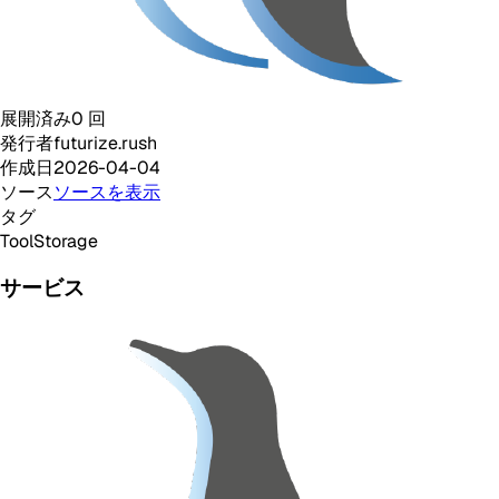
展開済み
0
回
発行者
futurize.rush
作成日
2026-04-04
ソース
ソースを表示
タグ
Tool
Storage
サービス