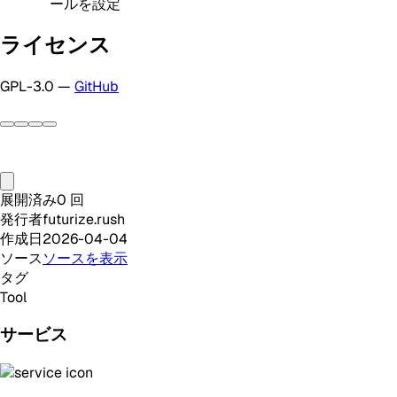
ールを設定
ライセンス
GPL-3.0 —
GitHub
展開済み
0
回
発行者
futurize.rush
作成日
2026-04-04
ソース
ソースを表示
タグ
Tool
サービス