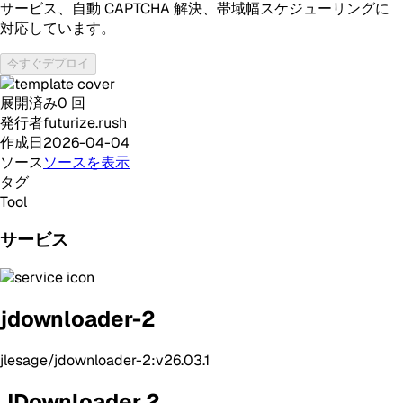
サービス、自動 CAPTCHA 解決、帯域幅スケジューリングに
対応しています。
今すぐデプロイ
展開済み
0
回
発行者
futurize.rush
作成日
2026-04-04
ソース
ソースを表示
タグ
Tool
サービス
jdownloader-2
jlesage/jdownloader-2:v26.03.1
JDownloader 2