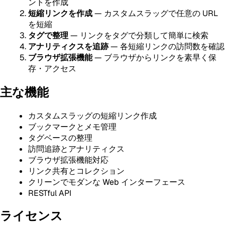
ントを作成
短縮リンクを作成
— カスタムスラッグで任意の URL
を短縮
タグで整理
— リンクをタグで分類して簡単に検索
アナリティクスを追跡
— 各短縮リンクの訪問数を確認
ブラウザ拡張機能
— ブラウザからリンクを素早く保
存・アクセス
主な機能
カスタムスラッグの短縮リンク作成
ブックマークとメモ管理
タグベースの整理
訪問追跡とアナリティクス
ブラウザ拡張機能対応
リンク共有とコレクション
クリーンでモダンな Web インターフェース
RESTful API
ライセンス