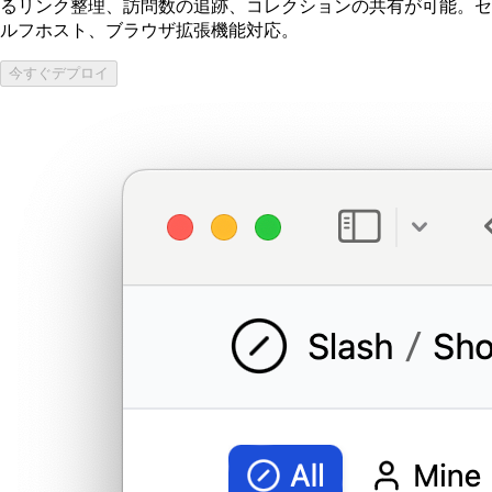
るリンク整理、訪問数の追跡、コレクションの共有が可能。セ
ルフホスト、ブラウザ拡張機能対応。
今すぐデプロイ