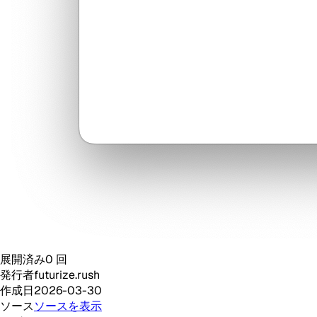
展開済み
0
回
発行者
futurize.rush
作成日
2026-03-30
ソース
ソースを表示