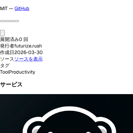
MIT —
GitHub
展開済み
0
回
発行者
futurize.rush
作成日
2026-03-30
ソース
ソースを表示
タグ
Tool
Productivity
サービス