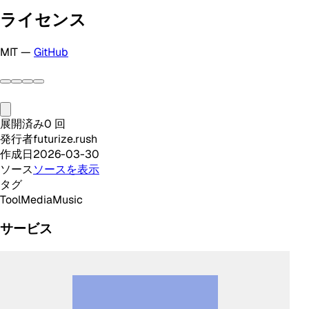
ライセンス
MIT —
GitHub
展開済み
0
回
発行者
futurize.rush
作成日
2026-03-30
ソース
ソースを表示
タグ
Tool
Media
Music
サービス