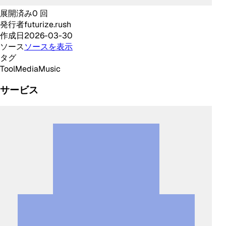
展開済み
0
回
発行者
futurize.rush
作成日
2026-03-30
ソース
ソースを表示
タグ
Tool
Media
Music
サービス