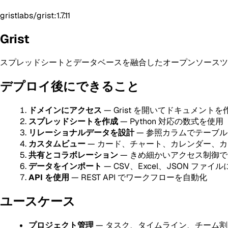
gristlabs/grist:1.7.11
Grist
スプレッドシートとデータベースを融合したオープンソースツ
デプロイ後にできること
ドメインにアクセス
— Grist を開いてドキュメントを
スプレッドシートを作成
— Python 対応の数式を使用
リレーショナルデータを設計
— 参照カラムでテーブ
カスタムビュー
— カード、チャート、カレンダー、
共有とコラボレーション
— きめ細かいアクセス制御
データをインポート
— CSV、Excel、JSON ファイ
API を使用
— REST API でワークフローを自動化
ユースケース
プロジェクト管理
— タスク、タイムライン、チーム