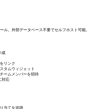
ール。外部データベース不要でセルフホスト可能。
作成
ルをリンク
カスタムウィジェット
でチームメンバーを招待
ルに対応
割り当てを追跡