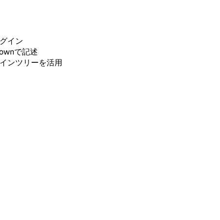
ログイン
ownで記述
ラインツリーを活用