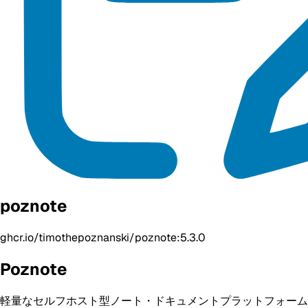
poznote
ghcr.io/timothepoznanski/poznote:5.3.0
Poznote
軽量なセルフホスト型ノート・ドキュメントプラットフォーム。