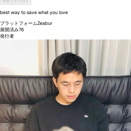
今すぐデプロイ
best way to save what you love
プラットフォーム
Zeabur
展開済み
76
発行者