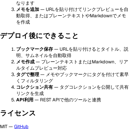
なります
メモを追加
— URLを貼り付けてリンクプレビューを自
動取得、またはプレーンテキストやMarkdownでメモ
を作成
デプロイ後にできること
ブックマーク保存
— URLを貼り付けるとタイトル、説
明、サムネイルを自動取得
メモ作成
— プレーンテキストまたはMarkdown、リア
ルタイムプレビュー対応
タグで整理
— メモやブックマークにタグを付けて素早
くフィルタリング
コレクション共有
— タグコレクションを公開して共有
リンクを生成
API利用
— REST APIで他のツールと連携
ライセンス
MIT —
GitHub