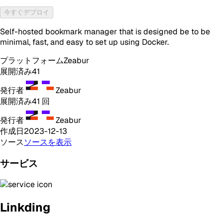
今すぐデプロイ
Self-hosted bookmark manager that is designed be to be
minimal, fast, and easy to set up using Docker.
プラットフォーム
Zeabur
展開済み
41
発行者
Zeabur
展開済み
41
回
発行者
Zeabur
作成日
2023-12-13
ソース
ソースを表示
サービス
Linkding