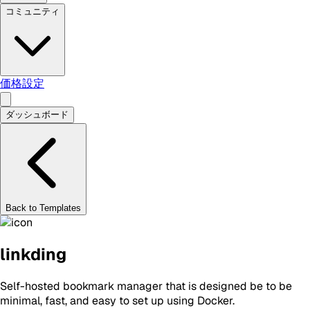
コミュニティ
価格設定
ダッシュボード
Back to Templates
linkding
Self-hosted bookmark manager that is designed be to be
minimal, fast, and easy to set up using Docker.