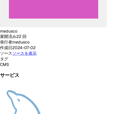
medusco
展開済み
22
回
発行者
medusco
作成日
2024-07-02
ソース
ソースを表示
タグ
CMS
サービス