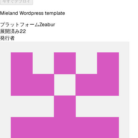
今すぐデプロイ
Mieland Wordpress template
プラットフォーム
Zeabur
展開済み
22
発行者