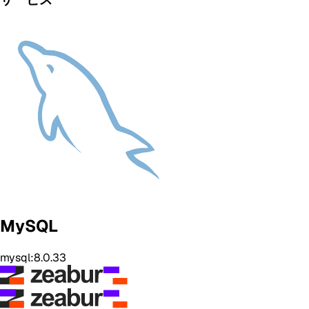
MySQL
mysql:8.0.33