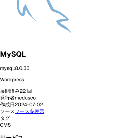
MySQL
mysql:8.0.33
Wordpress
展開済み
22
回
発行者
medusco
作成日
2024-07-02
ソース
ソースを表示
タグ
CMS
サービス