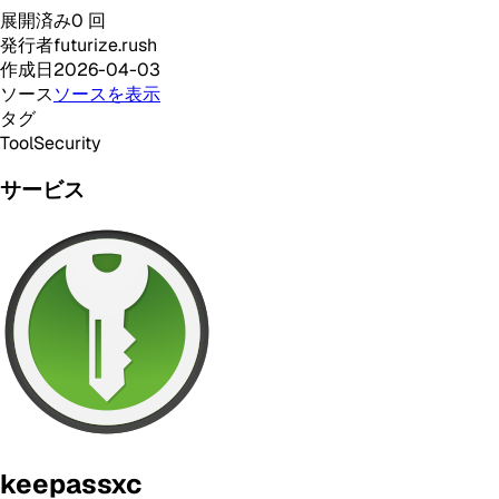
展開済み
0
回
発行者
futurize.rush
作成日
2026-04-03
ソース
ソースを表示
タグ
Tool
Security
サービス
keepassxc