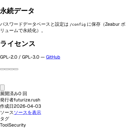
永続データ
パスワードデータベースと設定は
に保存（Zeabur ボ
/config
リュームで永続化）。
ライセンス
GPL-2.0 / GPL-3.0 —
GitHub
展開済み
0
回
発行者
futurize.rush
作成日
2026-04-03
ソース
ソースを表示
タグ
Tool
Security