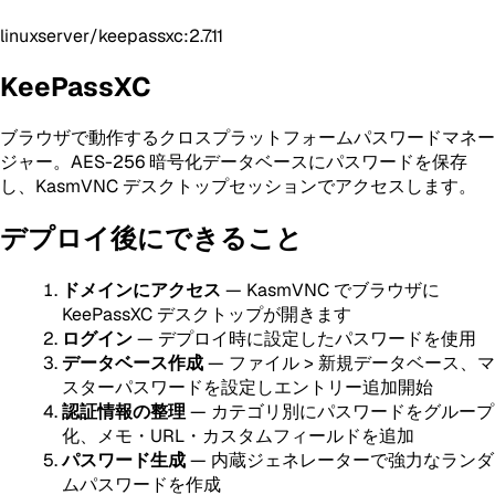
linuxserver/keepassxc:2.7.11
KeePassXC
ブラウザで動作するクロスプラットフォームパスワードマネー
ジャー。AES-256 暗号化データベースにパスワードを保存
し、KasmVNC デスクトップセッションでアクセスします。
デプロイ後にできること
ドメインにアクセス
— KasmVNC でブラウザに
KeePassXC デスクトップが開きます
ログイン
— デプロイ時に設定したパスワードを使用
データベース作成
— ファイル > 新規データベース、マ
スターパスワードを設定しエントリー追加開始
認証情報の整理
— カテゴリ別にパスワードをグループ
化、メモ・URL・カスタムフィールドを追加
パスワード生成
— 内蔵ジェネレーターで強力なランダ
ムパスワードを作成