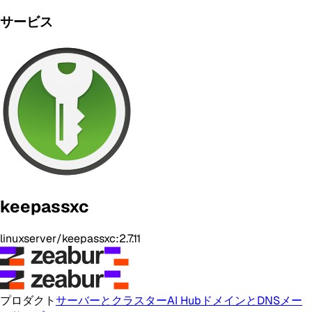
サービス
keepassxc
linuxserver/keepassxc:2.7.11
プロダクト
サーバーとクラスター
AI Hub
ドメインとDNS
メー