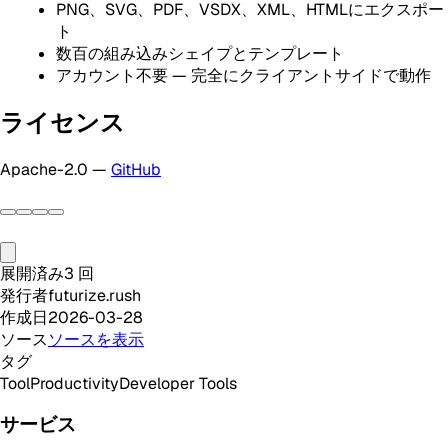
PNG、SVG、PDF、VSDX、XML、HTMLにエクスポー
ト
数百の組み込みシェイプとテンプレート
アカウント不要 — 完全にクライアントサイドで動作
ライセンス
Apache-2.0 —
GitHub
展開済み
3
回
発行者
futurize.rush
作成日
2026-03-28
ソース
ソースを表示
タグ
Tool
Productivity
Developer Tools
サービス