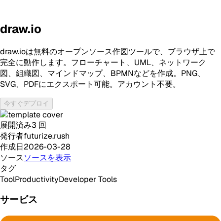
draw.io
draw.ioは無料のオープンソース作図ツールで、ブラウザ上で
完全に動作します。フローチャート、UML、ネットワーク
図、組織図、マインドマップ、BPMNなどを作成。PNG、
SVG、PDFにエクスポート可能。アカウント不要。
今すぐデプロイ
展開済み
3
回
発行者
futurize.rush
作成日
2026-03-28
ソース
ソースを表示
タグ
Tool
Productivity
Developer Tools
サービス