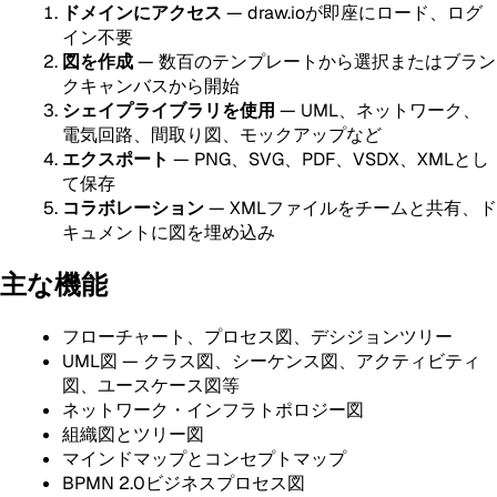
ドメインにアクセス
— draw.ioが即座にロード、ログ
イン不要
図を作成
— 数百のテンプレートから選択またはブラン
クキャンバスから開始
シェイプライブラリを使用
— UML、ネットワーク、
電気回路、間取り図、モックアップなど
エクスポート
— PNG、SVG、PDF、VSDX、XMLとし
て保存
コラボレーション
— XMLファイルをチームと共有、ド
キュメントに図を埋め込み
主な機能
フローチャート、プロセス図、デシジョンツリー
UML図 — クラス図、シーケンス図、アクティビティ
図、ユースケース図等
ネットワーク・インフラトポロジー図
組織図とツリー図
マインドマップとコンセプトマップ
BPMN 2.0ビジネスプロセス図